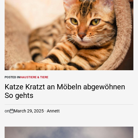
POSTED IN
HAUSTIERE & TIERE
Katze Kratzt an Möbeln abgewöhnen
So gehts
on
March 29, 2025
Annett