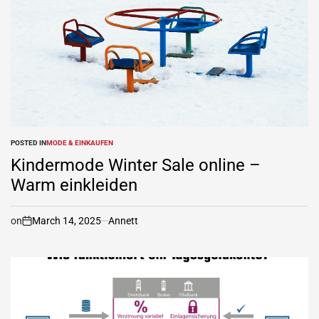
POSTED IN
MODE & EINKAUFEN
Kindermode Winter Sale online –
Warm einkleiden
on
March 14, 2025
Annett