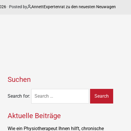
sted by
Annett
Expertenrat zu den neuesten Neuwagenmodelle im Deta
Suchen
Search for:
Aktuelle Beiträge
Wie ein Physiotherapeut Ihnen hilft, chronische