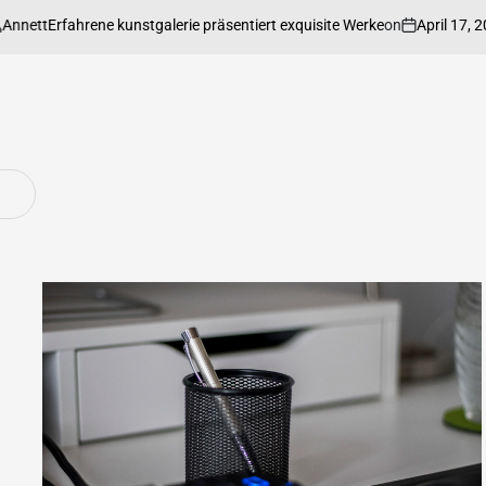
on
April 17, 2026
Po
Erfahrene kunstgalerie präsentiert exquisite Werke