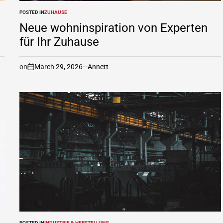
POSTED IN
ZUHAUSE
Neue wohninspiration von Experten
für Ihr Zuhause
on
March 29, 2026
Annett
POSTED IN
INDUSTRIE & HERSTELLUNG