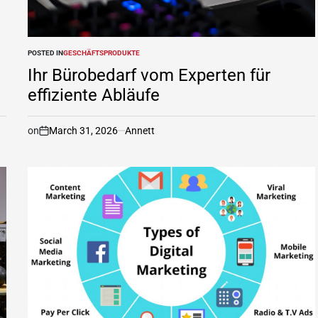
POSTED IN
GESCHÄFTSPRODUKTE
Ihr Bürobedarf vom Experten für
effiziente Abläufe
on
March 31, 2026
Annett