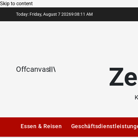
Skip to content
Today: Friday, August 7 2026
9
:
08
:
12
AM
Ze
Offcanvas
K
Essen & Reisen
Geschäftsdienstleistung