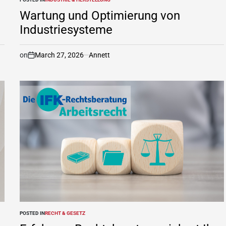
Wartung und Optimierung von
Industriesysteme
on
March 27, 2026
Annett
POSTED IN
RECHT & GESETZ