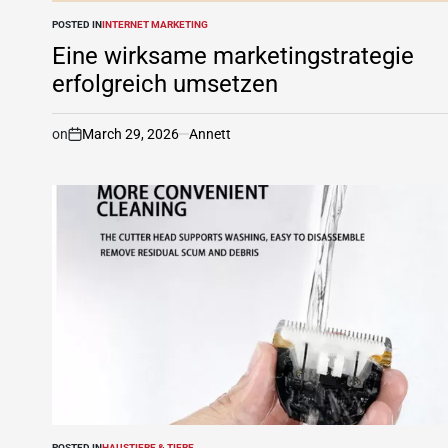
POSTED IN
INTERNET MARKETING
Eine wirksame marketingstrategie
erfolgreich umsetzen
on
March 29, 2026
Annett
POSTED IN
HAUSTIERE & TIERE