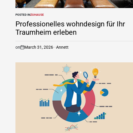
POSTED IN
ZUHAUSE
Professionelles wohndesign für Ihr
Traumheim erleben
on
March 31, 2026
Annett