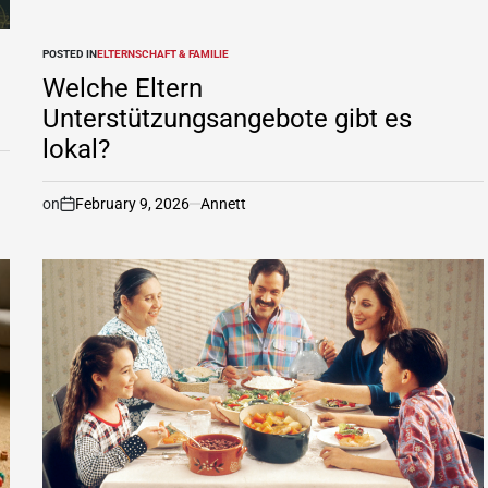
POSTED IN
ELTERNSCHAFT & FAMILIE
Welche Eltern
Unterstützungsangebote gibt es
lokal?
on
February 9, 2026
Annett