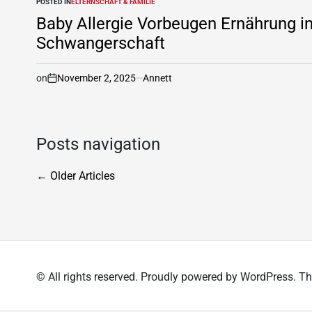
POSTED IN
ELTERNSCHAFT & FAMILIE
Baby Allergie Vorbeugen Ernährung i
Schwangerschaft
on
November 2, 2025
Annett
Posts navigation
←
Older Articles
© All rights reserved. Proudly powered by WordPress.