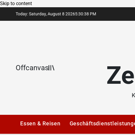
Skip to content
Today: Saturday, August 8 2026
5
:
30
:
39
PM
Ze
Offcanvas
K
Essen & Reisen
Geschäftsdienstleistung