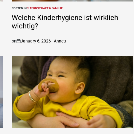
POSTED IN
ELTERNSCHAFT & FAMILIE
Welche Kinderhygiene ist wirklich
wichtig?
on
January 6, 2026
Annett