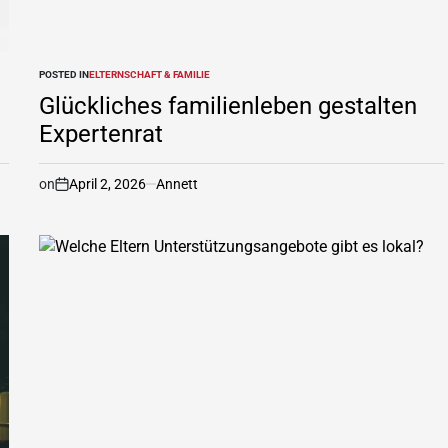
POSTED IN
ELTERNSCHAFT & FAMILIE
Glückliches familienleben gestalten
Expertenrat
on
April 2, 2026
Annett