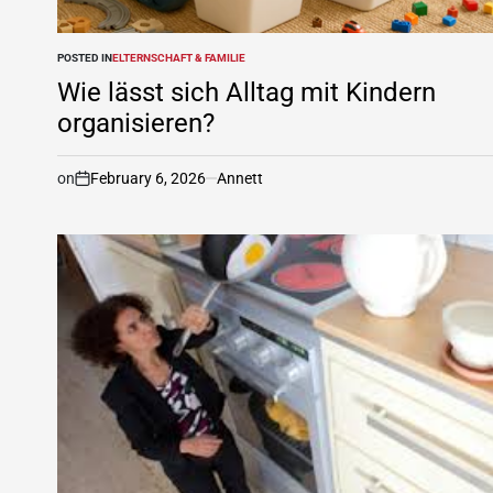
POSTED IN
ELTERNSCHAFT & FAMILIE
Wie lässt sich Alltag mit Kindern
organisieren?
on
February 6, 2026
Annett