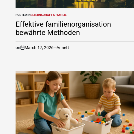
POSTED IN
ELTERNSCHAFT & FAMILIE
Effektive familienorganisation
bewährte Methoden
on
March 17, 2026
Annett