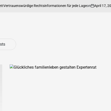
on
April 17, 2026
Post
enswürdige Rechtsinformationen für jede Lage
sts