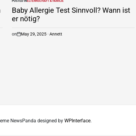
POSTED IN
ELTERNSCHAFT & FAMILIE
n
Baby Allergie Test Sinnvoll? Wann ist
er nötig?
on
May 29, 2025
Annett
 Theme NewsPanda designed by
WPInterface
.