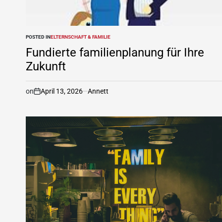
POSTED IN
ELTERNSCHAFT & FAMILIE
Fundierte familienplanung für Ihre
Zukunft
on
April 13, 2026
Annett