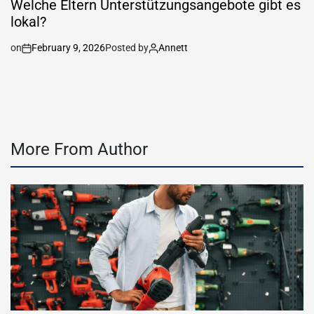
Welche Eltern Unterstützungsangebote gibt es
lokal?
on
February 9, 2026
Posted by
Annett
More From Author