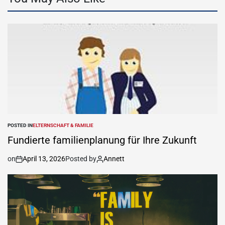
POSTED IN
ELTERNSCHAFT & FAMILIE
Fundierte familienplanung für Ihre Zukunft
on
April 13, 2026
Posted by
Annett