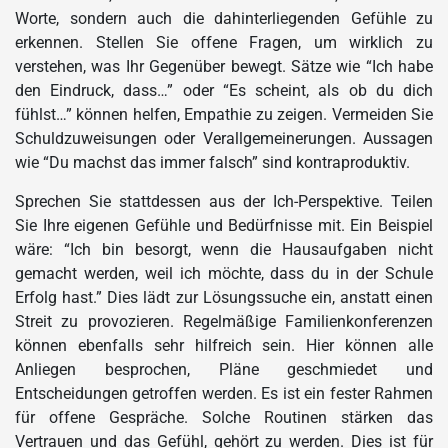
Worte, sondern auch die dahinterliegenden Gefühle zu
erkennen. Stellen Sie offene Fragen, um wirklich zu
verstehen, was Ihr Gegenüber bewegt. Sätze wie “Ich habe
den Eindruck, dass…” oder “Es scheint, als ob du dich
fühlst…” können helfen, Empathie zu zeigen. Vermeiden Sie
Schuldzuweisungen oder Verallgemeinerungen. Aussagen
wie “Du machst das immer falsch” sind kontraproduktiv.
Sprechen Sie stattdessen aus der Ich-Perspektive. Teilen
Sie Ihre eigenen Gefühle und Bedürfnisse mit. Ein Beispiel
wäre: “Ich bin besorgt, wenn die Hausaufgaben nicht
gemacht werden, weil ich möchte, dass du in der Schule
Erfolg hast.” Dies lädt zur Lösungssuche ein, anstatt einen
Streit zu provozieren. Regelmäßige Familienkonferenzen
können ebenfalls sehr hilfreich sein. Hier können alle
Anliegen besprochen, Pläne geschmiedet und
Entscheidungen getroffen werden. Es ist ein fester Rahmen
für offene Gespräche. Solche Routinen stärken das
Vertrauen und das Gefühl, gehört zu werden. Dies ist für