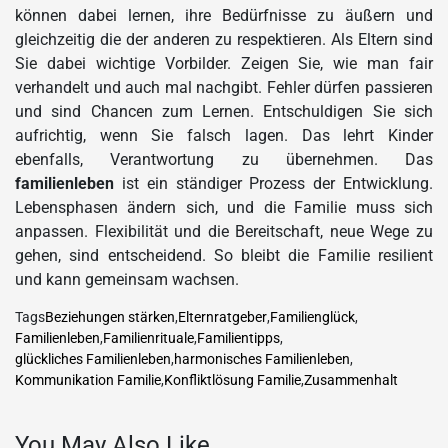
können dabei lernen, ihre Bedürfnisse zu äußern und
gleichzeitig die der anderen zu respektieren. Als Eltern sind
Sie dabei wichtige Vorbilder. Zeigen Sie, wie man fair
verhandelt und auch mal nachgibt. Fehler dürfen passieren
und sind Chancen zum Lernen. Entschuldigen Sie sich
aufrichtig, wenn Sie falsch lagen. Das lehrt Kinder
ebenfalls, Verantwortung zu übernehmen. Das
familienleben
ist ein ständiger Prozess der Entwicklung.
Lebensphasen ändern sich, und die Familie muss sich
anpassen. Flexibilität und die Bereitschaft, neue Wege zu
gehen, sind entscheidend. So bleibt die Familie resilient
und kann gemeinsam wachsen.
Tags
Beziehungen stärken
,
Elternratgeber
,
Familienglück
,
Familienleben
,
Familienrituale
,
Familientipps
,
glückliches Familienleben
,
harmonisches Familienleben
,
Kommunikation Familie
,
Konfliktlösung Familie
,
Zusammenhalt
You May Also Like