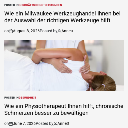
POSTED IN
GESCHÄFTSDIENSTLEISTUNGEN
Wie ein Milwaukee Werkzeughandel Ihnen bei
der Auswahl der richtigen Werkzeuge hilft
on
August 8, 2026
Posted by
Annett
POSTED IN
GESUNDHEIT
Wie ein Physiotherapeut Ihnen hilft, chronische
Schmerzen besser zu bewältigen
on
June 7, 2026
Posted by
Annett