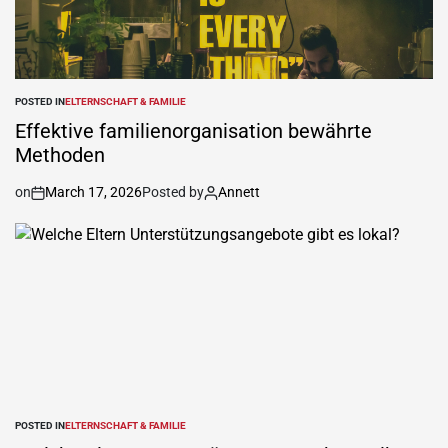
POSTED IN
ELTERNSCHAFT & FAMILIE
Effektive familienorganisation bewährte
Methoden
on
March 17, 2026
Posted by
Annett
POSTED IN
ELTERNSCHAFT & FAMILIE