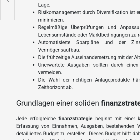
eln
Lage.
Risikomanagement durch Diversifikation ist e
minimieren.
Regelmäßige Überprüfungen und Anpassun
Lebensumstände oder Marktbedingungen zu re
Automatisierte Sparpläne und der Zin
Vermögensaufbau.
Die frühzeitige Auseinandersetzung mit der A
Unerwartete Ausgaben sollten durch einen
vermeiden.
Die Wahl der richtigen Anlageprodukte hän
Zeithorizont ab.
Grundlagen einer soliden
finanzstrat
Jede erfolgreiche
finanzstrategie
beginnt mit einer 
Erfassung von Einnahmen, Ausgaben, bestehenden Ver
detailliertes Budget zu erstellen. Dieses Budget hilft d