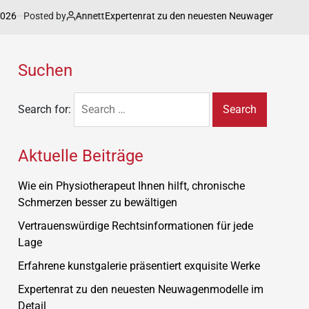
d by
Annett
o
Expertenrat zu den neuesten Neuwagenmodelle im Detail
Suchen
Search for:
Aktuelle Beiträge
Wie ein Physiotherapeut Ihnen hilft, chronische
Schmerzen besser zu bewältigen
Vertrauenswürdige Rechtsinformationen für jede
Lage
Erfahrene kunstgalerie präsentiert exquisite Werke
Expertenrat zu den neuesten Neuwagenmodelle im
Detail