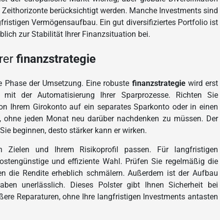
ne Zeithorizonte berücksichtigt werden. Manche Investments sind
fristigen Vermögensaufbau. Ein gut diversifiziertes Portfolio ist
ich zur Stabilität Ihrer Finanzsituation bei.
rer
finanzstrategie
de Phase der Umsetzung. Eine robuste
finanzstrategie
wird erst
mit der Automatisierung Ihrer Sparprozesse. Richten Sie
von Ihrem Girokonto auf ein separates Sparkonto oder in einen
ch, ohne jeden Monat neu darüber nachdenken zu müssen. Der
 Sie beginnen, desto stärker kann er wirken.
Zielen und Ihrem Risikoprofil passen. Für langfristigen
ostengünstige und effiziente Wahl. Prüfen Sie regelmäßig die
en die Rendite erheblich schmälern. Außerdem ist der Aufbau
en unerlässlich. Dieses Polster gibt Ihnen Sicherheit bei
ere Reparaturen, ohne Ihre langfristigen Investments antasten