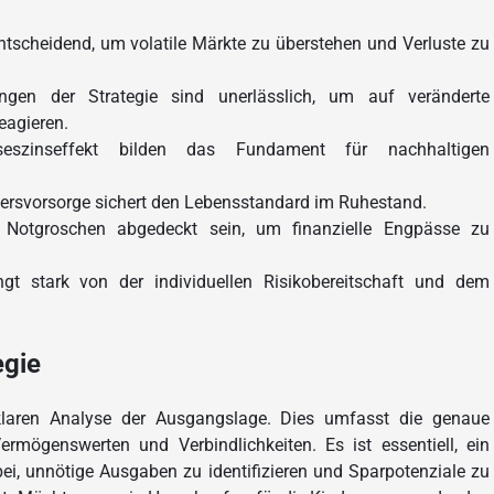
ntscheidend, um volatile Märkte zu überstehen und Verluste zu
gen der Strategie sind unerlässlich, um auf veränderte
agieren.
seszinseffekt bilden das Fundament für nachhaltigen
ltersvorsorge sichert den Lebensstandard im Ruhestand.
 Notgroschen abgedeckt sein, um finanzielle Engpässe zu
gt stark von der individuellen Risikobereitschaft und dem
egie
klaren Analyse der Ausgangslage. Dies umfasst die genaue
mögenswerten und Verbindlichkeiten. Es ist essentiell, ein
abei, unnötige Ausgaben zu identifizieren und Sparpotenziale zu