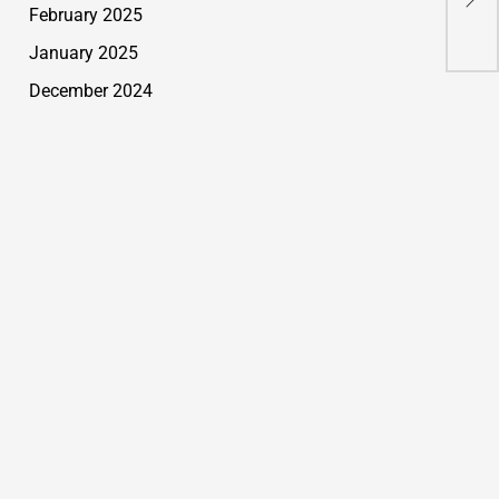
February 2025
Pos
January 2025
December 2024