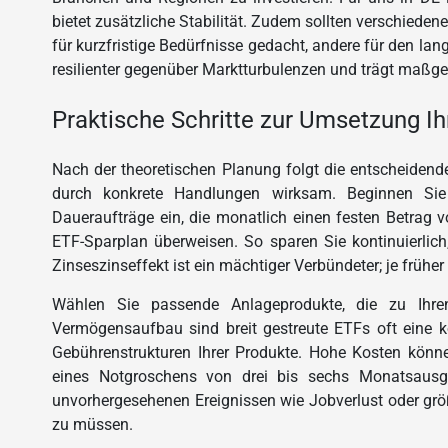
bietet zusätzliche Stabilität. Zudem sollten verschiede
für kurzfristige Bedürfnisse gedacht, andere für den lang
resilienter gegenüber Marktturbulenzen und trägt maßgebl
Praktische Schritte zur Umsetzung Ih
Nach der theoretischen Planung folgt die entscheiden
durch konkrete Handlungen wirksam. Beginnen Sie 
Daueraufträge ein, die monatlich einen festen Betrag 
ETF-Sparplan überweisen. So sparen Sie kontinuierli
Zinseszinseffekt ist ein mächtiger Verbündeter; je früher
Wählen Sie passende Anlageprodukte, die zu Ihren 
Vermögensaufbau sind breit gestreute ETFs oft eine k
Gebührenstrukturen Ihrer Produkte. Hohe Kosten könn
eines Notgroschens von drei bis sechs Monatsausgab
unvorhergesehenen Ereignissen wie Jobverlust oder größ
zu müssen.