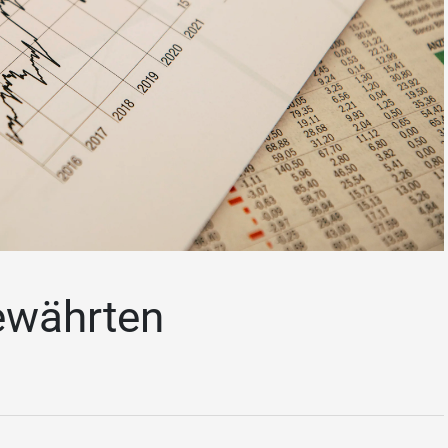
ewährten