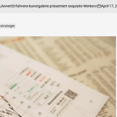
on
April 17, 2026
Poste
ahrene kunstgalerie präsentiert exquisite Werke
strategie