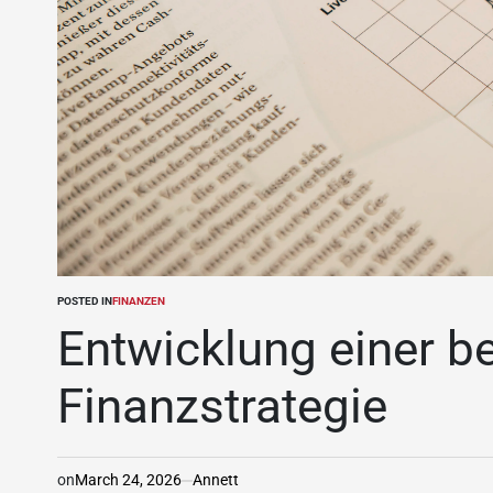
POSTED IN
FINANZEN
Entwicklung einer b
Finanzstrategie
on
March 24, 2026
Annett