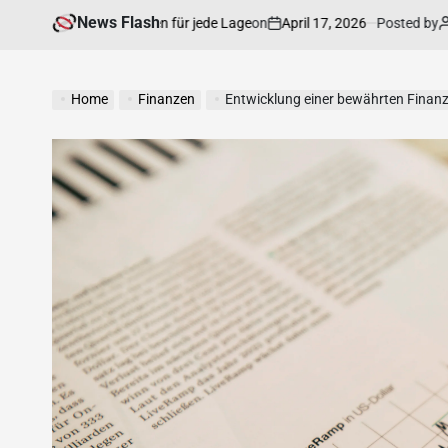
News Flash
on
April 17, 2026
Posted by
Annett
sinformationen für jede Lage
Erf
Home
Finanzen
Entwicklung einer bewährten Finanz