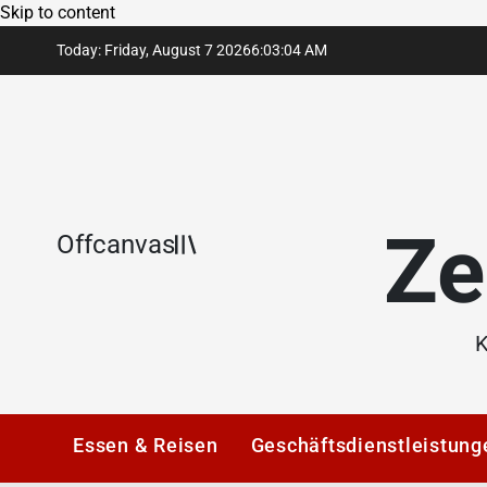
Skip to content
Today: Friday, August 7 2026
6
:
03
:
06
AM
Ze
Offcanvas
K
Essen & Reisen
Geschäftsdienstleistung