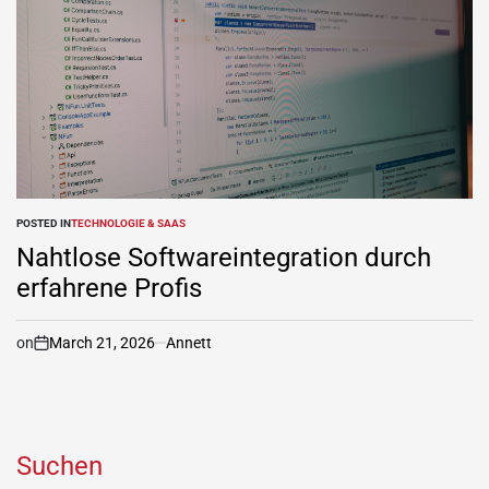
POSTED IN
TECHNOLOGIE & SAAS
Nahtlose Softwareintegration durch
erfahrene Profis
on
March 21, 2026
Annett
Suchen