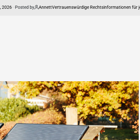
Posted by
Annett
Vertrauenswürdige Rechtsinformationen für jede L