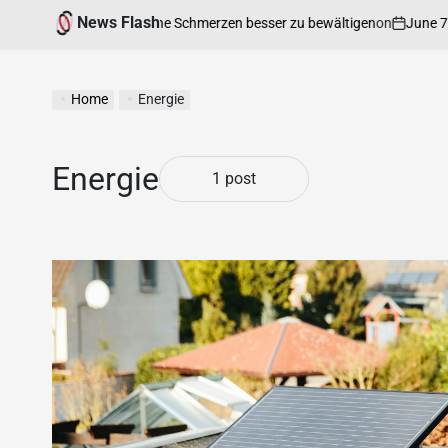
News Flash
on
June 7, 2026
Ihnen hilft, chronische Schmerzen besser zu bewältigen
Home
Energie
Energie
1 post