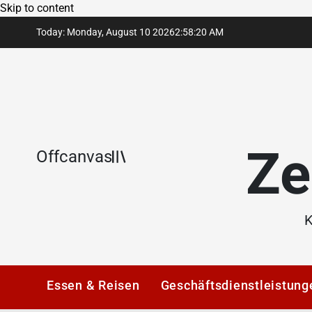
Skip to content
Today: Monday, August 10 2026
2
:
58
:
20
AM
Ze
Offcanvas
K
Essen & Reisen
Geschäftsdienstleistung