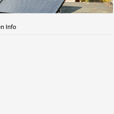
n Info