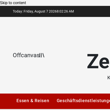
Skip to content
Today: Friday, August 7 2026
8
:
02
:
26
AM
Ze
Offcanvas
K
Essen & Reisen
Geschäftsdienstleistung