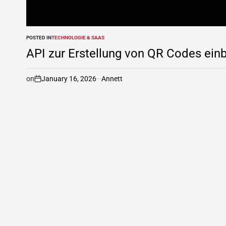
POSTED IN
TECHNOLOGIE & SAAS
API zur Erstellung von QR Codes ein
on
January 16, 2026
Annett