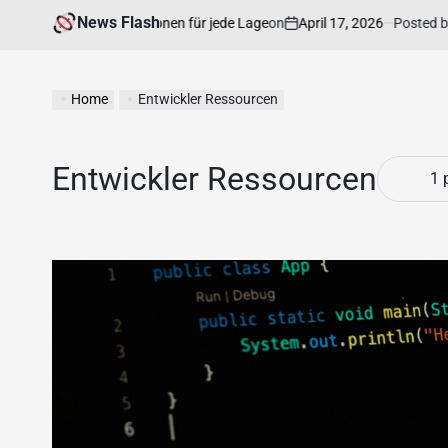
News Flash
on
April 17, 2026
Posted by
ige Rechtsinformationen für jede Lage
Home
Entwickler Ressourcen
Entwickler Ressourcen
1 