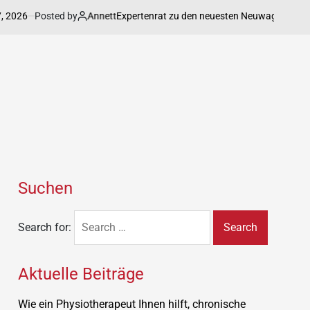
026
Posted by
Annett
Expertenrat zu den neuesten Neuwagenmodelle im
Suchen
Search for:
Aktuelle Beiträge
Wie ein Physiotherapeut Ihnen hilft, chronische