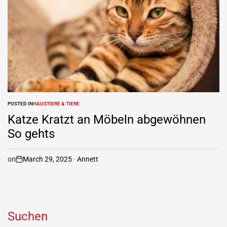
POSTED IN
HAUSTIERE & TIERE
Katze Kratzt an Möbeln abgewöhnen
So gehts
on
March 29, 2025
Annett
Suchen