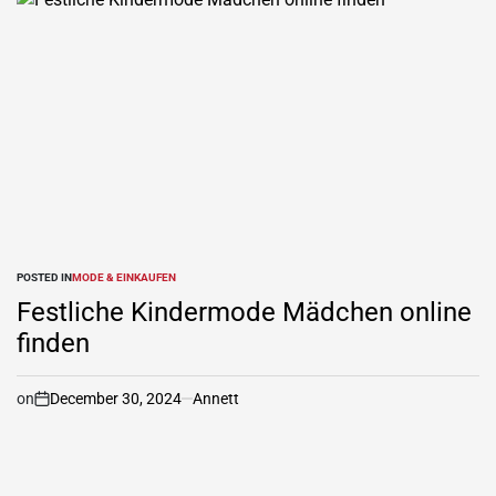
POSTED IN
MODE & EINKAUFEN
Festliche Kindermode Mädchen online
finden
on
December 30, 2024
Annett