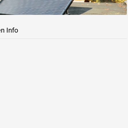
n Info