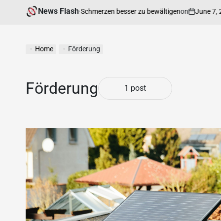
News Flash
on
June 7, 2026
nen hilft, chronische Schmerzen besser zu bewältigen
Home
Förderung
Förderung
1 post