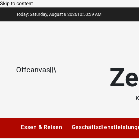
Skip to content
Today: Saturday, August 8 2026
10
:
53
:
40
AM
Ze
Offcanvas
K
Essen & Reisen
Geschäftsdienstleistung