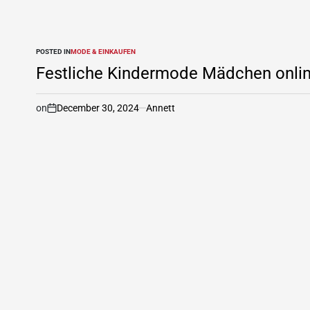
POSTED IN
MODE & EINKAUFEN
Festliche Kindermode Mädchen onlin
on
December 30, 2024
Annett