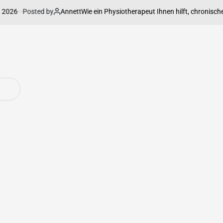
6
Posted by
Annett
Wie ein Physiotherapeut Ihnen hilft, chronische Sc