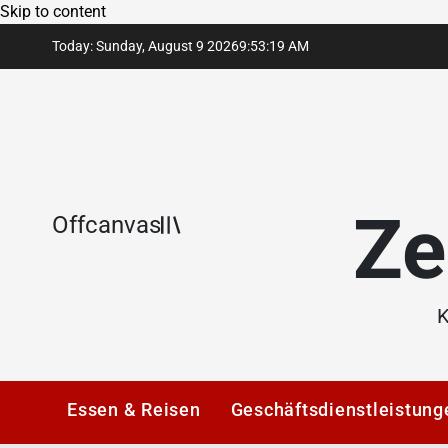
Skip to content
Today: Sunday, August 9 2026
9
:
53
:
19
AM
Ze
Offcanvas
K
Essen & Reisen
Geschäftsdienstleistung