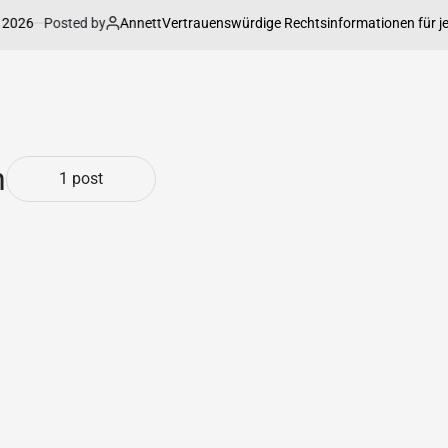
6
Posted by
Annett
Vertrauenswürdige Rechtsinformationen für jede L
h
1 post