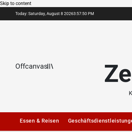
Skip to content
Today: Saturday, August 8 2026
3
:
57
:
50
PM
Ze
Offcanvas
K
Essen & Reisen
Geschäftsdienstleistung