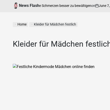
News Flash
on
June 7, 202
Ihnen hilft, chronische Schmerzen besser zu bewältigen
Home
Kleider für Mädchen festlich
Kleider für Mädchen festlic