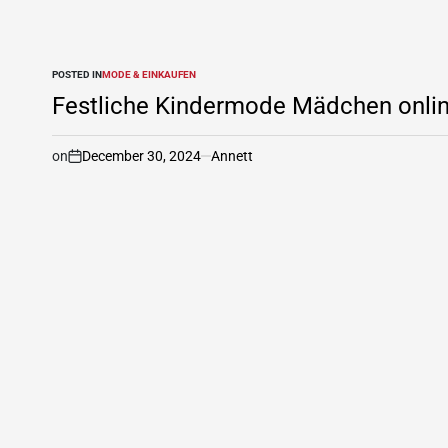
POSTED IN
MODE & EINKAUFEN
Festliche Kindermode Mädchen onlin
on
December 30, 2024
Annett