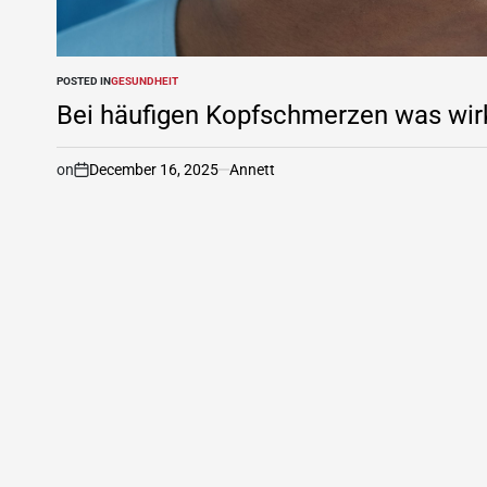
POSTED IN
GESUNDHEIT
Bei häufigen Kopfschmerzen was wirkl
on
December 16, 2025
Annett