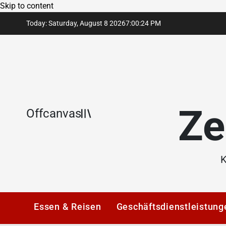
Skip to content
Today: Saturday, August 8 2026
7
:
00
:
24
PM
Ze
Offcanvas
K
Essen & Reisen
Geschäftsdienstleistung