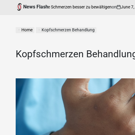
News Flash
on
June 7, 2026
hnen hilft, chronische Schmerzen besser zu bewältigen
Home
Kopfschmerzen Behandlung
Kopfschmerzen Behandlun