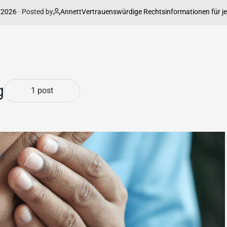
Posted by
Annett
Vertrauenswürdige Rechtsinformationen für jede La
g
1 post