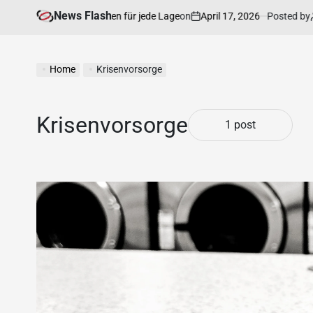
News Flash
on
April 17, 2026
Posted by
An
e Rechtsinformationen für jede Lage
Home
Krisenvorsorge
Krisenvorsorge
1 post