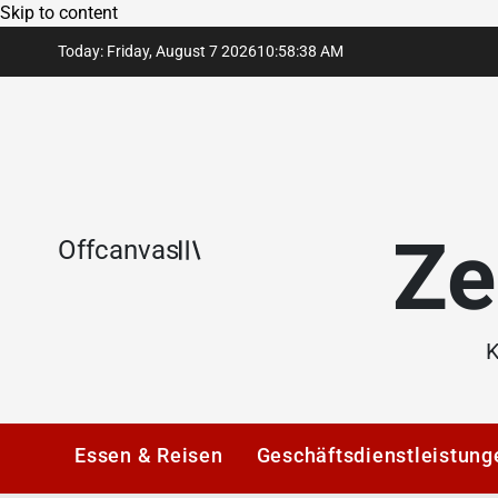
Skip to content
Today: Friday, August 7 2026
10
:
58
:
39
AM
Ze
Offcanvas
K
Essen & Reisen
Geschäftsdienstleistung