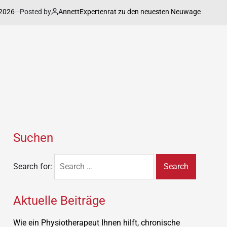
Posted by
Annett
Expertenrat zu den neuesten Neuwagenmodelle im D
Suchen
Search for:
Aktuelle Beiträge
Wie ein Physiotherapeut Ihnen hilft, chronische