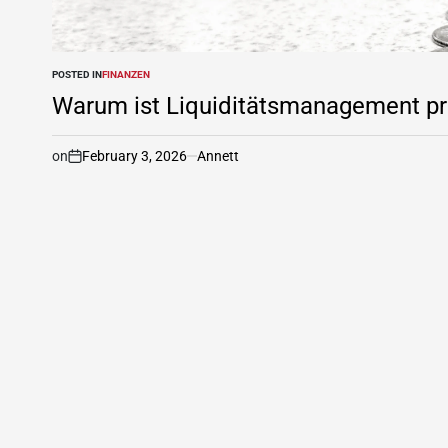
POSTED IN
FINANZEN
Warum ist Liquiditätsmanagement pri
on
February 3, 2026
Annett