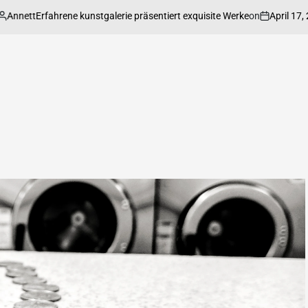
nett
on
April 17, 2026
Erfahrene kunstgalerie präsentiert exquisite Werke