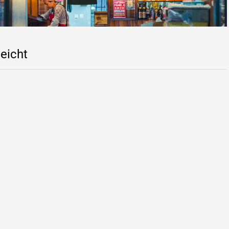
leicht