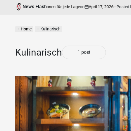
News Flash
on
April 17, 2026
Posted by
ige Rechtsinformationen für jede Lage
Home
Kulinarisch
Kulinarisch
1 post