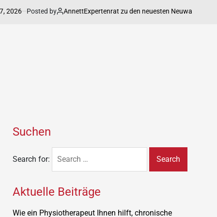
026
Posted by
Annett
Expertenrat zu den neuesten Neuwagenmodelle im
Suchen
Search for:
Aktuelle Beiträge
Wie ein Physiotherapeut Ihnen hilft, chronische