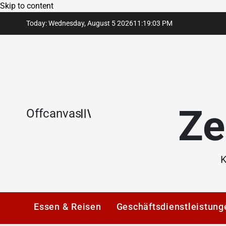
Skip to content
Today: Wednesday, August 5 2026
11
:
19
:
03
PM
Ze
Offcanvas
K
Essen & Reisen
Geschäftsdienstleistung