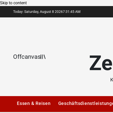
Skip to content
Today: Saturday, August 8 2026
7
:
31
:
45
AM
Ze
Offcanvas
K
Essen & Reisen
Geschäftsdienstleistung