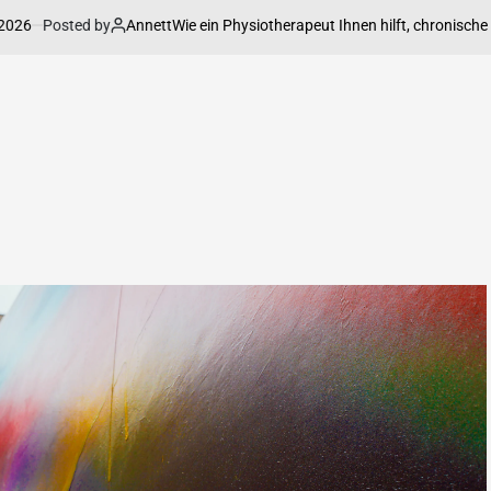
Posted by
Annett
Wie ein Physiotherapeut Ihnen hilft, chronische Sch