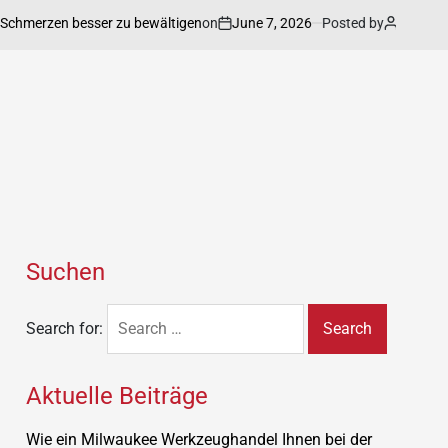
on
June 7, 2026
Posted by
Annett
merzen besser zu bewältigen
Vertra
Suchen
Search for:
Aktuelle Beiträge
Wie ein Milwaukee Werkzeughandel Ihnen bei der