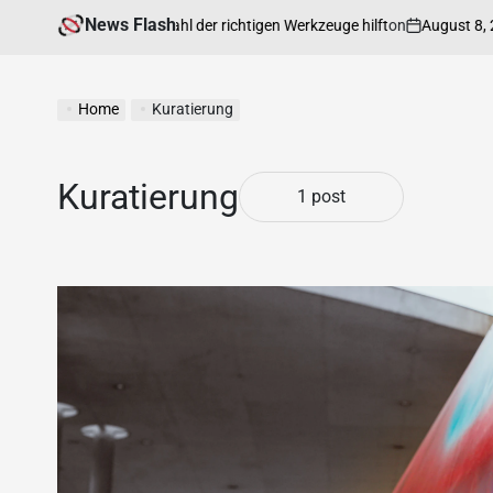
News Flash
on
August 8, 2026
Ihnen bei der Auswahl der richtigen Werkzeuge hilft
Home
Kuratierung
Kuratierung
1 post