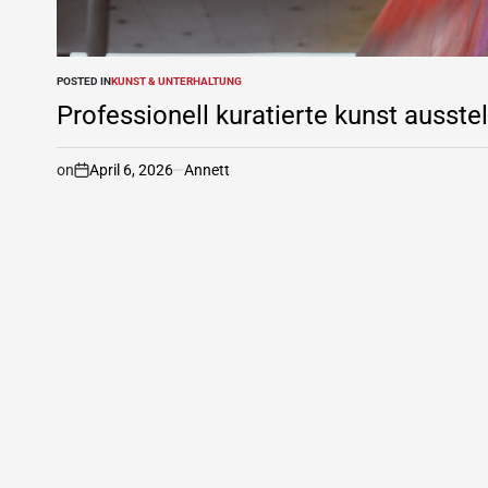
POSTED IN
KUNST & UNTERHALTUNG
Professionell kuratierte kunst ausste
on
April 6, 2026
Annett