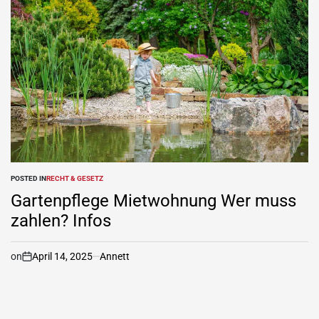
POSTED IN
RECHT & GESETZ
Gartenpflege Mietwohnung Wer muss
zahlen? Infos
on
April 14, 2025
Annett