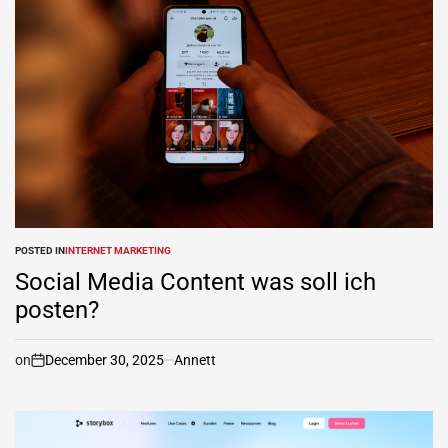
POSTED IN
INTERNET MARKETING
Social Media Content was soll ich
posten?
on
December 30, 2025
Annett