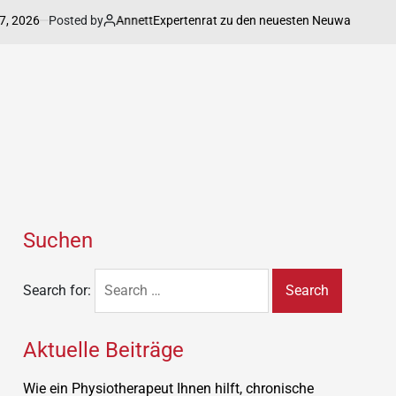
026
Posted by
Annett
Expertenrat zu den neuesten Neuwagenmodelle im
Suchen
Search for:
Aktuelle Beiträge
Wie ein Physiotherapeut Ihnen hilft, chronische