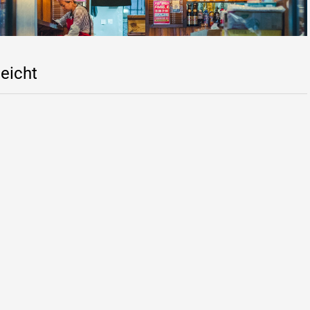
leicht