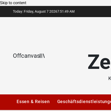
Skip to content
Today: Friday, August 7 2026
7
:
51
:
49
AM
Ze
Offcanvas
K
Essen & Reisen
Geschäftsdienstleistung