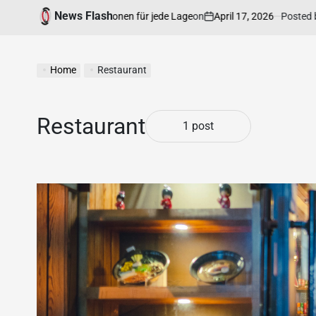
News Flash
on
April 17, 2026
Posted by
ige Rechtsinformationen für jede Lage
Home
Restaurant
Restaurant
1 post