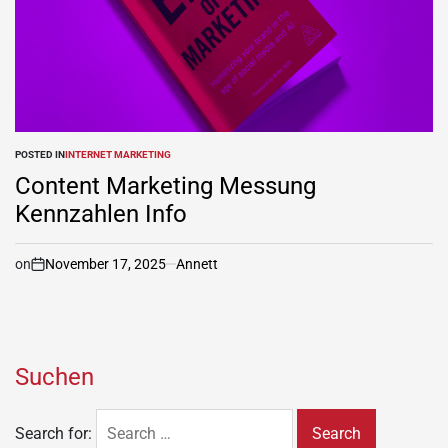
POSTED IN
INTERNET MARKETING
Content Marketing Messung
Kennzahlen Info
on
November 17, 2025
Annett
Suchen
Search for: