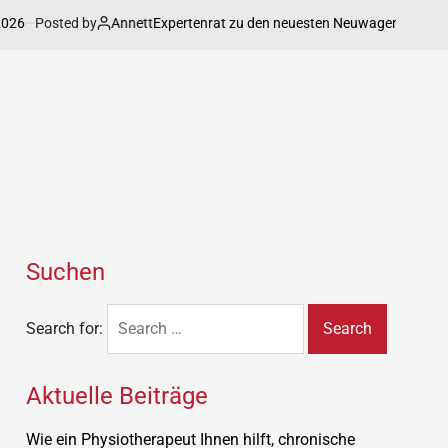
6
Posted by
Annett
Expertenrat zu den neuesten Neuwagenmodelle im D
Suchen
Search for:
Aktuelle Beiträge
Wie ein Physiotherapeut Ihnen hilft, chronische