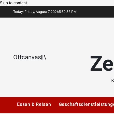
Skip to content
Today: Friday, August 7 2026
5
:
39
:
36
PM
Ze
Offcanvas
K
Essen & Reisen
Geschäftsdienstleistung