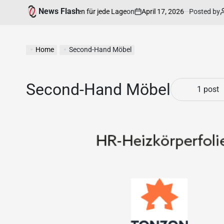
News Flash
on
April 17, 2026
Posted by
An
e Rechtsinformationen für jede Lage
Home
Second-Hand Möbel
Second-Hand Möbel
1 post