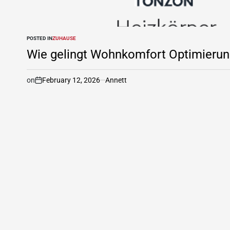
POSTED IN
ZUHAUSE
Wie gelingt Wohnkomfort Optimierun
on
February 12, 2026
Annett