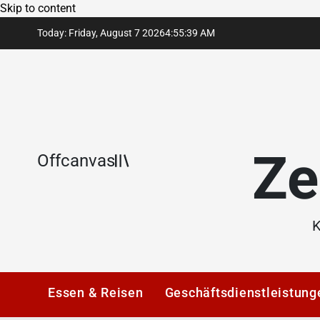
Skip to content
Today: Friday, August 7 2026
4
:
55
:
39
AM
Ze
Offcanvas
K
Essen & Reisen
Geschäftsdienstleistung