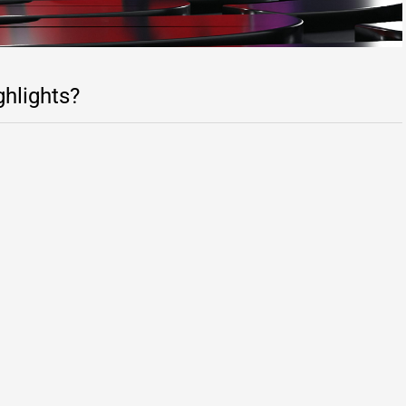
ghlights?