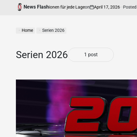
News Flash
on
April 17, 2026
Posted by
rdige Rechtsinformationen für jede Lage
Home
Serien 2026
Serien 2026
1 post