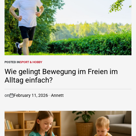
POSTED IN
SPORT & HOBBY
Wie gelingt Bewegung im Freien im
Alltag einfach?
on
February 11, 2026
Annett