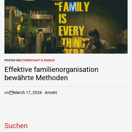
POSTED IN
ELTERNSCHAFT & FAMILIE
Effektive familienorganisation
bewährte Methoden
on
March 17, 2026
Annett
Suchen