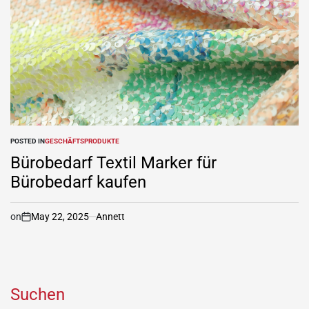
POSTED IN
GESCHÄFTSPRODUKTE
Bürobedarf Textil Marker für
Bürobedarf kaufen
on
May 22, 2025
Annett
Suchen