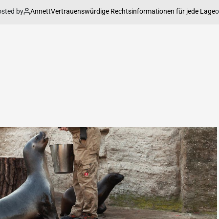
by
Annett
on
Ap
Vertrauenswürdige Rechtsinformationen für jede Lage