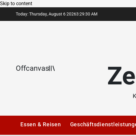
Skip to content
Today: Thursday, August 6 2026
3
:
29
:
31
AM
Ze
Offcanvas
K
Essen & Reisen
Geschäftsdienstleistung