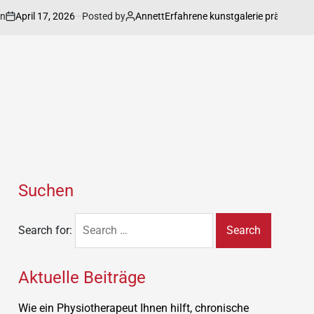
ril 17, 2026
Posted by
Annett
Erfahrene kunstgalerie präsentiert exqui
Suchen
Search for:
Aktuelle Beiträge
Wie ein Physiotherapeut Ihnen hilft, chronische