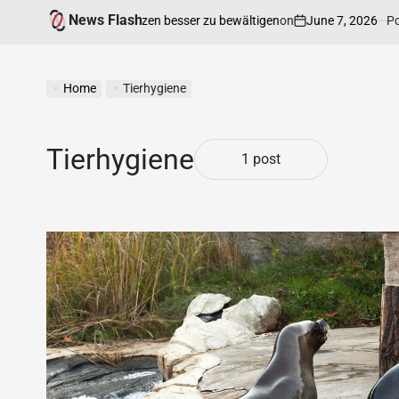
News Flash
on
June 7, 2026
Posted 
t, chronische Schmerzen besser zu bewältigen
Home
Tierhygiene
Tierhygiene
1 post