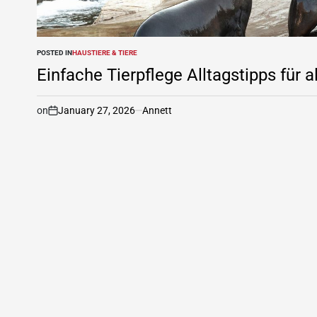
POSTED IN
HAUSTIERE & TIERE
Einfache Tierpflege Alltagstipps für a
on
January 27, 2026
Annett