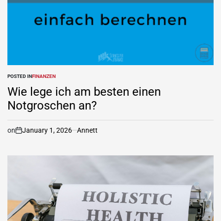
POSTED IN
FINANZEN
Wie lege ich am besten einen
Notgroschen an?
on
January 1, 2026
Annett