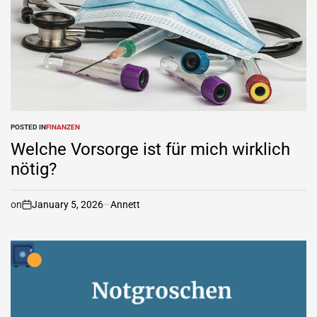
POSTED IN
FINANZEN
Welche Vorsorge ist für mich wirklich
nötig?
on
January 5, 2026
Annett