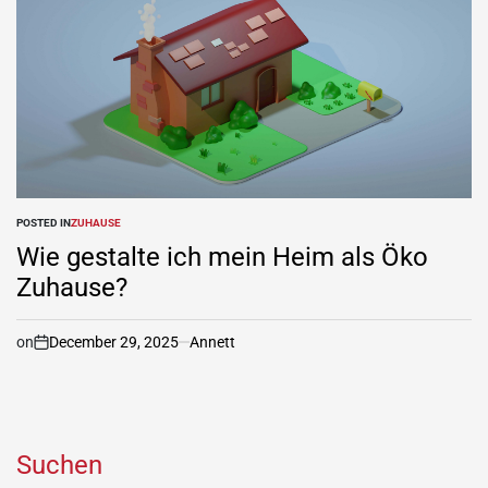
POSTED IN
ZUHAUSE
Wie gestalte ich mein Heim als Öko
Zuhause?
on
December 29, 2025
Annett
Suchen