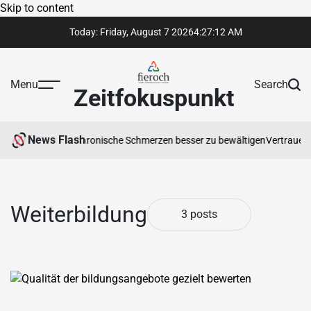
Skip to content
Today: Friday, August 7 2026
4
:
27
:
13
AM
Menu
Search
Zeitfokuspunkt
News Flash
peut Ihnen hilft, chronische Schmerzen besser zu bewältigen
Vertrauenswü
Weiterbildung
3 posts