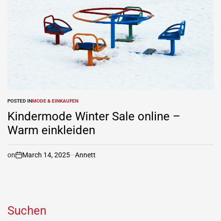
POSTED IN
MODE & EINKAUFEN
Kindermode Winter Sale online –
Warm einkleiden
on
March 14, 2025
Annett
Suchen