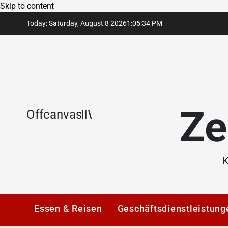
Skip to content
Today: Saturday, August 8 2026
1
:
05
:
34
PM
Ze
Offcanvas
K
Essen & Reisen
Geschäftsdienstleistung