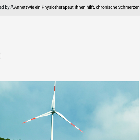
Annett
Wie ein Physiotherapeut Ihnen hilft, chronische Schmerzen besser