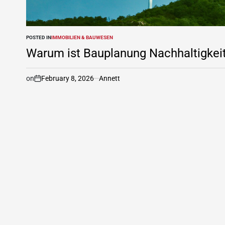
POSTED IN
IMMOBILIEN & BAUWESEN
Warum ist Bauplanung Nachhaltigkei
on
February 8, 2026
Annett