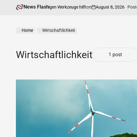
News Flash
on
August 8, 2026
Posted by
 Auswahl der richtigen Werkzeuge hilft
Home
Wirtschaftlichkeit
Wirtschaftlichkeit
1 post