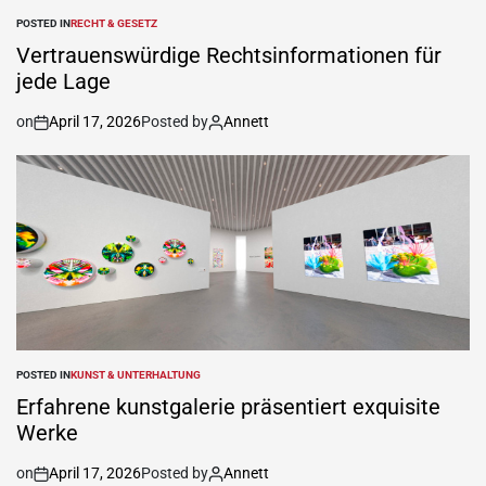
POSTED IN
RECHT & GESETZ
Vertrauenswürdige Rechtsinformationen für
jede Lage
on
April 17, 2026
Posted by
Annett
POSTED IN
KUNST & UNTERHALTUNG
Erfahrene kunstgalerie präsentiert exquisite
Werke
on
April 17, 2026
Posted by
Annett