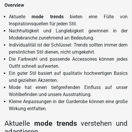
Overview
Aktuelle
mode trends
bieten eine Fülle von
Inspirationsquellen für jeden Stil.
Nachhaltigkeit und Langlebigkeit gewinnen in der
Modebranche zunehmend an Bedeutung.
Individualität ist der Schlüssel: Trends sollten immer dem
persönlichen Stil dienen, nicht umgekehrt.
Die Farbwahl und passende Accessoires können jedes
Outfit schnell aufwerten.
Ein guter Stil basiert auf qualitativ hochwertigen Basics
und gezielten Akzenten.
Mode hat einen tiefgreifenden Einfluss auf unser
Wohlbefinden und unsere Ausstrahlung.
Kleine Anpassungen in der Garderobe können eine große
Wirkung entfalten.
Aktuelle
mode trends
verstehen und
adaptieren