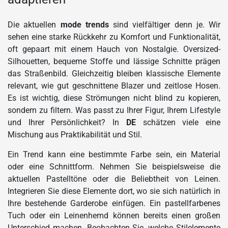
Die aktuellen
mode trends
sind vielfältiger denn je. Wir
sehen eine starke Rückkehr zu Komfort und Funktionalität,
oft gepaart mit einem Hauch von Nostalgie. Oversized-
Silhouetten, bequeme Stoffe und lässige Schnitte prägen
das Straßenbild. Gleichzeitig bleiben klassische Elemente
relevant, wie gut geschnittene Blazer und zeitlose Hosen.
Es ist wichtig, diese Strömungen nicht blind zu kopieren,
sondern zu filtern. Was passt zu Ihrer Figur, Ihrem Lifestyle
und Ihrer Persönlichkeit? In
DE
schätzen viele eine
Mischung aus Praktikabilität und Stil.
Ein Trend kann eine bestimmte Farbe sein, ein Material
oder eine Schnittform. Nehmen Sie beispielsweise die
aktuellen Pastelltöne oder die Beliebtheit von Leinen.
Integrieren Sie diese Elemente dort, wo sie sich natürlich in
Ihre bestehende Garderobe einfügen. Ein pastellfarbenes
Tuch oder ein Leinenhemd können bereits einen großen
Unterschied machen. Beobachten Sie, welche Stilelemente