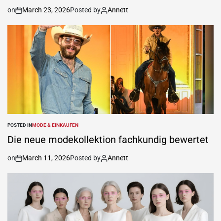
on
March 23, 2026
Posted by
Annett
POSTED IN
MODE & EINKAUFEN
Die neue modekollektion fachkundig bewertet
on
March 11, 2026
Posted by
Annett