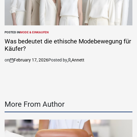
POSTED IN
MODE & EINKAUFEN
Was bedeutet die ethische Modebewegung für
Käufer?
on
February 17, 2026
Posted by
Annett
More From Author