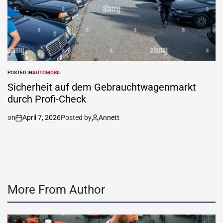
POSTED IN
AUTOMOBIL
Sicherheit auf dem Gebrauchtwagenmarkt
durch Profi-Check
on
April 7, 2026
Posted by
Annett
More From Author