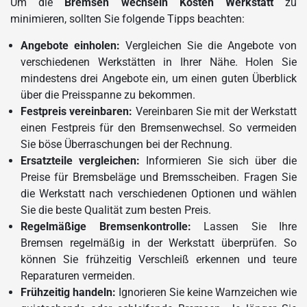
Um die
Bremsen wechseln Kosten Werkstatt
zu
minimieren, sollten Sie folgende Tipps beachten:
Angebote einholen:
Vergleichen Sie die Angebote von
verschiedenen Werkstätten in Ihrer Nähe. Holen Sie
mindestens drei Angebote ein, um einen guten Überblick
über die Preisspanne zu bekommen.
Festpreis vereinbaren:
Vereinbaren Sie mit der Werkstatt
einen Festpreis für den Bremsenwechsel. So vermeiden
Sie böse Überraschungen bei der Rechnung.
Ersatzteile vergleichen:
Informieren Sie sich über die
Preise für Bremsbeläge und Bremsscheiben. Fragen Sie
die Werkstatt nach verschiedenen Optionen und wählen
Sie die beste Qualität zum besten Preis.
Regelmäßige Bremsenkontrolle:
Lassen Sie Ihre
Bremsen regelmäßig in der Werkstatt überprüfen. So
können Sie frühzeitig Verschleiß erkennen und teure
Reparaturen vermeiden.
Frühzeitig handeln:
Ignorieren Sie keine Warnzeichen wie