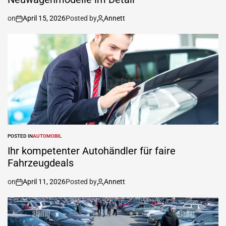
on
April 15, 2026
Posted by
Annett
POSTED IN
AUTOMOBIL
Ihr kompetenter Autohändler für faire
Fahrzeugdeals
on
April 11, 2026
Posted by
Annett