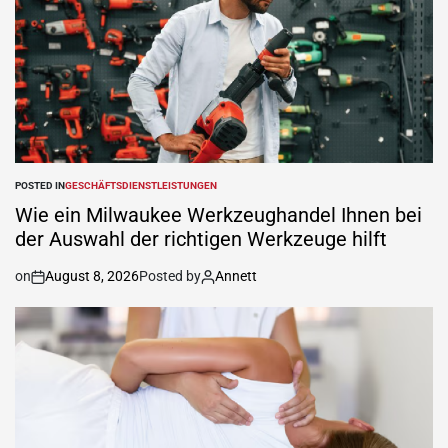
POSTED IN
GESCHÄFTSDIENSTLEISTUNGEN
Wie ein Milwaukee Werkzeughandel Ihnen bei
der Auswahl der richtigen Werkzeuge hilft
on
August 8, 2026
Posted by
Annett