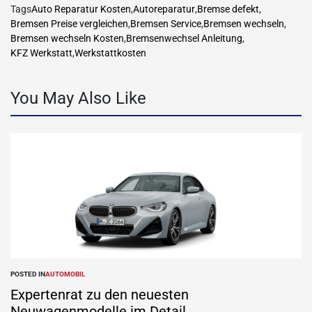
Tags
Auto Reparatur Kosten
,
Autoreparatur
,
Bremse defekt
,
Bremsen Preise vergleichen
,
Bremsen Service
,
Bremsen wechseln
,
Bremsen wechseln Kosten
,
Bremsenwechsel Anleitung
,
KFZ Werkstatt
,
Werkstattkosten
You May Also Like
POSTED IN
AUTOMOBIL
Expertenrat zu den neuesten
Neuwagenmodelle im Detail