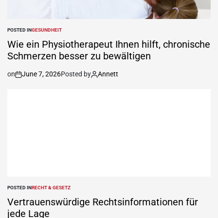
POSTED IN
GESUNDHEIT
Wie ein Physiotherapeut Ihnen hilft, chronische
Schmerzen besser zu bewältigen
on
June 7, 2026
Posted by
Annett
POSTED IN
RECHT & GESETZ
Vertrauenswürdige Rechtsinformationen für
jede Lage