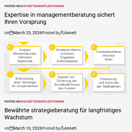
POSTED IN
GESCHÄFTSDIENSTLEISTUNGEN
Expertise in managementberatung sichert
Ihren Vorsprung
on
March 23, 2026
Posted by
Annett
POSTED IN
GESCHÄFTSDIENSTLEISTUNGEN
Bewährte strategieberatung für langfristiges
Wachstum
on
March 10, 2026
Posted by
Annett