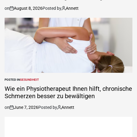
on
August 8, 2026
Posted by
Annett
POSTED IN
GESUNDHEIT
Wie ein Physiotherapeut Ihnen hilft, chronische
Schmerzen besser zu bewältigen
on
June 7, 2026
Posted by
Annett