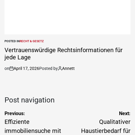
POSTED IN
RECHT & GESETZ
Vertrauenswürdige Rechtsinformationen für
jede Lage
on
April 17, 2026
Posted by
Annett
Post navigation
Previous:
Next:
Effiziente
Qualitativer
immobiliensuche mit
Haustierbedarf für