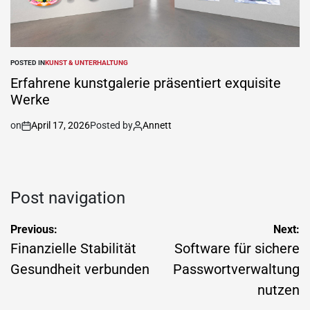
POSTED IN
KUNST & UNTERHALTUNG
Erfahrene kunstgalerie präsentiert exquisite
Werke
on
April 17, 2026
Posted by
Annett
Post navigation
Previous:
Next:
Finanzielle Stabilität
Software für sichere
Gesundheit verbunden
Passwortverwaltung
nutzen