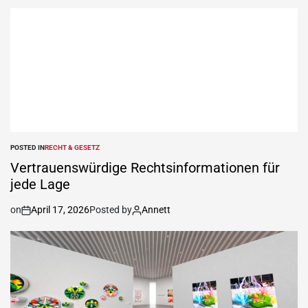
POSTED IN
RECHT & GESETZ
Vertrauenswürdige Rechtsinformationen für
jede Lage
on
April 17, 2026
Posted by
Annett