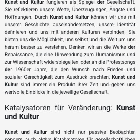
Kunst und Kultur
fungieren als Spiegel
de
r Gesellschaft.
Sie reflektieren unsere Werte, Überzeugungen, Ängste und
Hoffnungen. Durch
Kunst und Kultur
können wir uns mit
unserer Geschichte auseinandersetzen, unsere Identität
definieren und uns mit anderen Kulturen verbinden. Sie
bieten uns die Möglichkeit, uns selbst und die Welt um uns
herum besser zu verstehen. Denken wir an die Werke
de
r
Renaissance, die eine Hinwendung zum Humanismus und
zur Wissenschaft widerspiegelten, oder an die Protestsongs
de
r 1960er Jahre, die den Wunsch nach Frieden und
sozialer Gerechtigkeit zum Ausdruck brachten.
Kunst und
Kultur
sind immer ein Produkt ihrer Zeit und geben uns
wertvolle Einblicke in die jeweilige Gesellschaft.
Katalysatoren für Veränderung:
Kunst
und Kultur
Kunst und Kultur
sind nicht nur passive Beobachter,
sondern auch aktive Katalysatoren für gesellschaftlichen