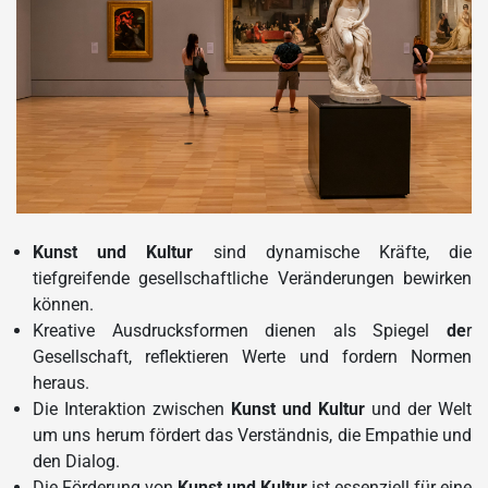
Kunst und Kultur
sind dynamische Kräfte, die
tiefgreifende gesellschaftliche Veränderungen bewirken
können.
Kreative Ausdrucksformen dienen als Spiegel
de
r
Gesellschaft, reflektieren Werte und fordern Normen
heraus.
Die Interaktion zwischen
Kunst und Kultur
und der Welt
um uns herum fördert das Verständnis, die Empathie und
den Dialog.
Die Förderung von
Kunst und Kultur
ist essenziell für eine