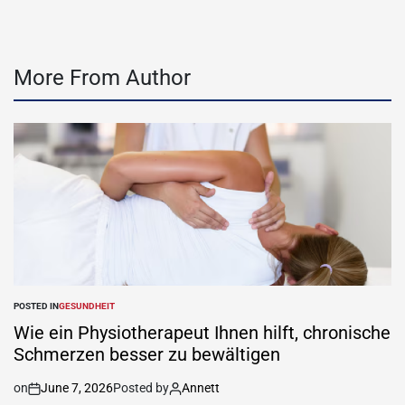
More From Author
POSTED IN
GESUNDHEIT
Wie ein Physiotherapeut Ihnen hilft, chronische
Schmerzen besser zu bewältigen
on
June 7, 2026
Posted by
Annett