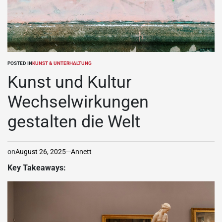
POSTED IN
KUNST & UNTERHALTUNG
Kunst und Kultur
Wechselwirkungen
gestalten die Welt
on
August 26, 2025
Annett
Key Takeaways: