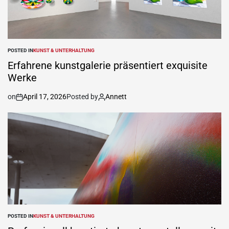
POSTED IN
KUNST & UNTERHALTUNG
Erfahrene kunstgalerie präsentiert exquisite
Werke
on
April 17, 2026
Posted by
Annett
POSTED IN
KUNST & UNTERHALTUNG