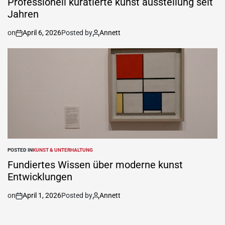
Professionell kuratierte kunst ausstellung seit
Jahren
on
April 6, 2026
Posted by
Annett
POSTED IN
KUNST & UNTERHALTUNG
Fundiertes Wissen über moderne kunst
Entwicklungen
on
April 1, 2026
Posted by
Annett