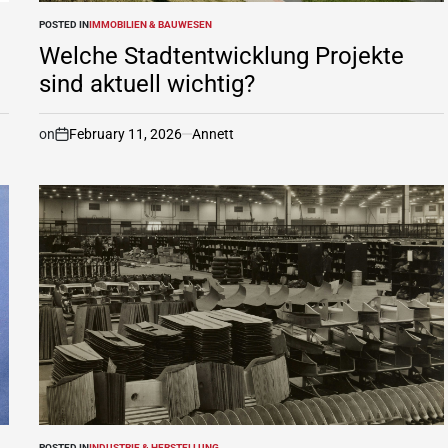
POSTED IN
IMMOBILIEN & BAUWESEN
Welche Stadtentwicklung Projekte
sind aktuell wichtig?
on
February 11, 2026
Annett
POSTED IN
INDUSTRIE & HERSTELLUNG