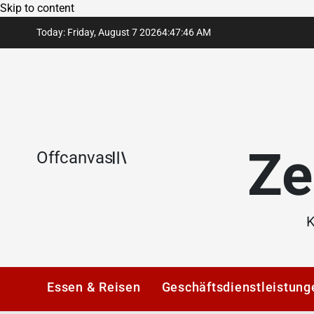
Skip to content
Today: Friday, August 7 2026
4
:
47
:
47
AM
Ze
Offcanvas
K
Essen & Reisen
Geschäftsdienstleistung