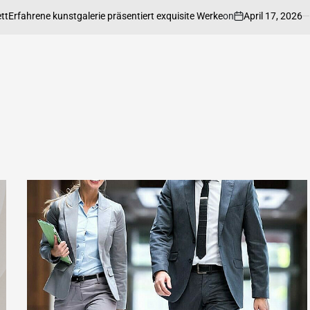
on
April 17, 2026
Poste
ahrene kunstgalerie präsentiert exquisite Werke