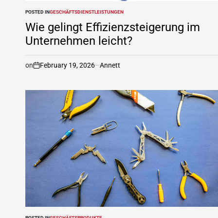
POSTED IN
GESCHÄFTSDIENSTLEISTUNGEN
Wie gelingt Effizienzsteigerung im
Unternehmen leicht?
on
February 19, 2026
Annett
POSTED IN
GESCHÄFTSPRODUKTE