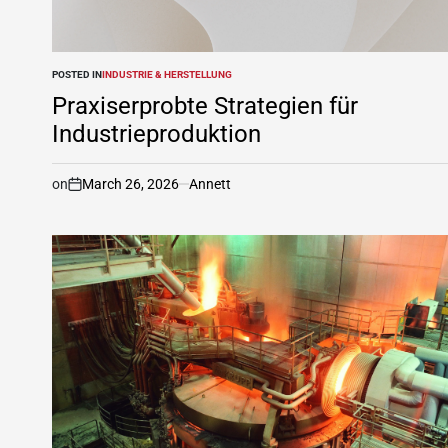
POSTED IN
INDUSTRIE & HERSTELLUNG
Praxiserprobte Strategien für
Industrieproduktion
on
March 26, 2026
Annett