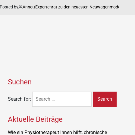
d by
Annett
o
Expertenrat zu den neuesten Neuwagenmodelle im Detail
Suchen
Search for:
Aktuelle Beiträge
Wie ein Physiotherapeut Ihnen hilft, chronische