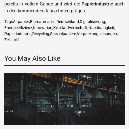
bereits in vollem Gange und wird die
Papierindustrie
auch
in den kommenden Jahrzehnten prägen.
Tags
Altpapier
,
Biomaterialien
,
Deutschland
,
Digitalisierung
,
Energieeffizienz
,
Innovation
,
Kreislaufwirtschaft
,
Nachhaltigkeit
,
Papierindustrie
,
Recycling
,
Spezialpapiere
,
Verpackungslösungen
,
Zellstoff
You May Also Like