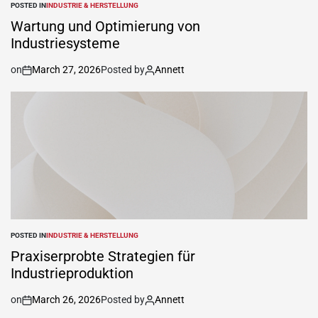
POSTED IN
INDUSTRIE & HERSTELLUNG
Wartung und Optimierung von
Industriesysteme
on
March 27, 2026
Posted by
Annett
POSTED IN
INDUSTRIE & HERSTELLUNG
Praxiserprobte Strategien für
Industrieproduktion
on
March 26, 2026
Posted by
Annett