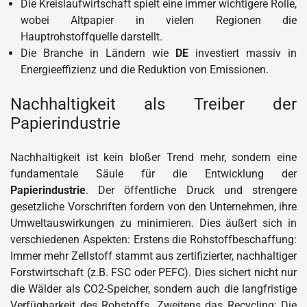
Die Kreislaufwirtschaft spielt eine immer wichtigere Rolle,
wobei Altpapier in vielen Regionen die
Hauptrohstoffquelle darstellt.
Die Branche in Ländern wie
DE
investiert massiv in
Energieeffizienz und die Reduktion von Emissionen.
Nachhaltigkeit als Treiber der
Papierindustrie
Nachhaltigkeit ist kein bloßer Trend mehr, sondern eine
fundamentale Säule für die Entwicklung der
Papierindustrie
. Der öffentliche Druck und strengere
gesetzliche Vorschriften fordern von den Unternehmen, ihre
Umweltauswirkungen zu minimieren. Dies äußert sich in
verschiedenen Aspekten: Erstens die Rohstoffbeschaffung:
Immer mehr Zellstoff stammt aus zertifizierter, nachhaltiger
Forstwirtschaft (z.B. FSC oder PEFC). Dies sichert nicht nur
die Wälder als CO2-Speicher, sondern auch die langfristige
Verfügbarkeit des Rohstoffs. Zweitens das Recycling: Die