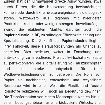
Zudem hat der Klimawandel direkte Auswirkungen, etwa
durch Dürren, die die Holzversorgung beeinträchtigen
können, oder durch Extremwetterereignisse, die die Logistik
stören. Wettbewerb aus Regionen mit niedrigeren
Produktionskosten oder weniger strengen Umweltauflagen
zwingt die etablierten Märkte, darunter auch die
Papierindustrie
in
DE
, zu ständiger Effizienzsteigerung und
Spezialisierung. Die Zukunft der
Papierindustrie
liegt in
ihrer Fähigkeit, diese Herausforderungen als Chance zu
begreifen. Dies bedeutet, weiter in Forschung und
Entwicklung zu investieren, Kreislaufwirtschaftskonzepte
zu perfektionieren, die Digitalisierung voll auszuschöpfen
und eine starke Lobbyarbeit für faire
Wettbewerbsbedingungen zu betreiben. Die Rolle von
Papier als nachhaltige, erneuerbare und recycelbare
Ressource wird in einer Welt, die Plastik und fossile
Rohstoffe reduzieren will, noch an Bedeutung gewinnen.
Die Transformation von einem Massenproduzenten hin zu
einem Lösungsanbieter für eine biobasierte Wirtschaft ist