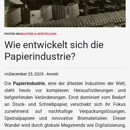
POSTED IN
INDUSTRIE & HERSTELLUNG
Wie entwickelt sich die
Papierindustrie?
on
December 23, 2025
Annett
Die
Papierindustrie
, eine der ältesten Industrien der Welt,
steht heute vor komplexen Herausforderungen und
tiefgreifenden Veränderungen. Einst dominiert vom Bedarf
an Druck- und Schreibpapier, verschiebt sich ihr Fokus
zunehmend auf nachhaltige Verpackungslösungen,
Spezialpapiere und innovative Biomaterialien. Dieser
Wandel wird durch globale Megatrends wie Digitalisierung,