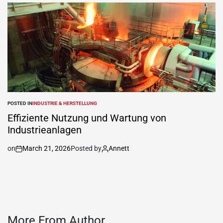
POSTED IN
INDUSTRIE & HERSTELLUNG
Effiziente Nutzung und Wartung von
Industrieanlagen
on
March 21, 2026
Posted by
Annett
More From Author