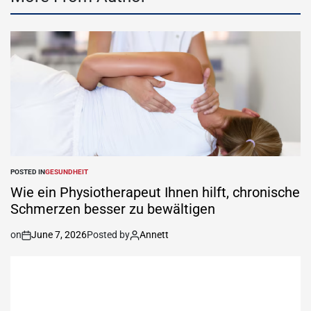
POSTED IN
GESUNDHEIT
Wie ein Physiotherapeut Ihnen hilft, chronische
Schmerzen besser zu bewältigen
on
June 7, 2026
Posted by
Annett