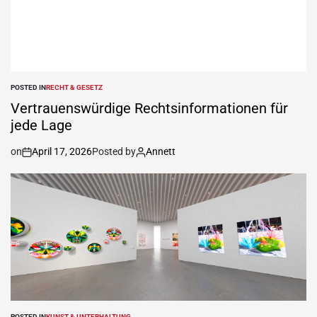
POSTED IN
RECHT & GESETZ
Vertrauenswürdige Rechtsinformationen für
jede Lage
on
April 17, 2026
Posted by
Annett
POSTED IN
KUNST & UNTERHALTUNG