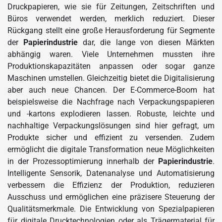
Druckpapieren, wie sie für Zeitungen, Zeitschriften und
Büros verwendet werden, merklich reduziert. Dieser
Rückgang stellt eine große Herausforderung für Segmente
der
Papierindustrie
dar, die lange von diesen Märkten
abhängig waren. Viele Unternehmen mussten ihre
Produktionskapazitäten anpassen oder sogar ganze
Maschinen umstellen. Gleichzeitig bietet die Digitalisierung
aber auch neue Chancen. Der E-Commerce-Boom hat
beispielsweise die Nachfrage nach Verpackungspapieren
und -kartons explodieren lassen. Robuste, leichte und
nachhaltige Verpackungslösungen sind hier gefragt, um
Produkte sicher und effizient zu versenden. Zudem
ermöglicht die digitale Transformation neue Möglichkeiten
in der Prozessoptimierung innerhalb der
Papierindustrie
.
Intelligente Sensorik, Datenanalyse und Automatisierung
verbessern die Effizienz der Produktion, reduzieren
Ausschuss und ermöglichen eine präzisere Steuerung der
Qualitätsmerkmale. Die Entwicklung von Spezialpapieren
für digitale Drucktechnologien oder als Trägermaterial für