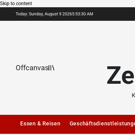
Skip to content
Today: Sunday, August 9 2026
5
:
53
:
30
AM
Ze
Offcanvas
K
Essen & Reisen
Geschäftsdienstleistung