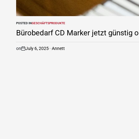
POSTED IN
GESCHÄFTSPRODUKTE
Bürobedarf CD Marker jetzt günstig o
on
July 6, 2025
Annett