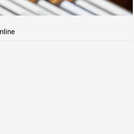
nline