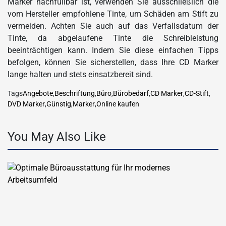
Marker nachfüllbar ist, verwenden Sie ausschließlich die
vom Hersteller empfohlene Tinte, um Schäden am Stift zu
vermeiden. Achten Sie auch auf das Verfallsdatum der
Tinte, da abgelaufene Tinte die Schreibleistung
beeinträchtigen kann. Indem Sie diese einfachen Tipps
befolgen, können Sie sicherstellen, dass Ihre CD Marker
lange halten und stets einsatzbereit sind.
Tags
Angebote
,
Beschriftung
,
Büro
,
Bürobedarf
,
CD Marker
,
CD-Stift
,
DVD Marker
,
Günstig
,
Marker
,
Online kaufen
You May Also Like