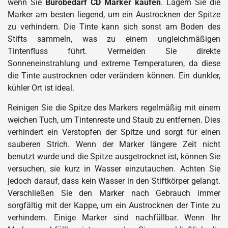
wenn Sie
Bürobedarf CD Marker kaufen
. Lagern Sie die
Marker am besten liegend, um ein Austrocknen der Spitze
zu verhindern. Die Tinte kann sich sonst am Boden des
Stifts sammeln, was zu einem ungleichmäßigen
Tintenfluss führt. Vermeiden Sie direkte
Sonneneinstrahlung und extreme Temperaturen, da diese
die Tinte austrocknen oder verändern können. Ein dunkler,
kühler Ort ist ideal.
Reinigen Sie die Spitze des Markers regelmäßig mit einem
weichen Tuch, um Tintenreste und Staub zu entfernen. Dies
verhindert ein Verstopfen der Spitze und sorgt für einen
sauberen Strich. Wenn der Marker längere Zeit nicht
benutzt wurde und die Spitze ausgetrocknet ist, können Sie
versuchen, sie kurz in Wasser einzutauchen. Achten Sie
jedoch darauf, dass kein Wasser in den Stiftkörper gelangt.
Verschließen Sie den Marker nach Gebrauch immer
sorgfältig mit der Kappe, um ein Austrocknen der Tinte zu
verhindern. Einige Marker sind nachfüllbar. Wenn Ihr