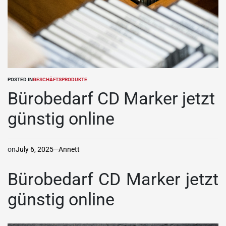
POSTED IN
GESCHÄFTSPRODUKTE
Bürobedarf CD Marker jetzt
günstig online
on
July 6, 2025
Annett
Bürobedarf CD Marker jetzt
günstig online