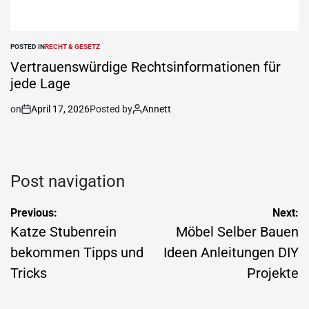
POSTED IN
RECHT & GESETZ
Vertrauenswürdige Rechtsinformationen für
jede Lage
on
April 17, 2026
Posted by
Annett
Post navigation
Previous:
Next:
Katze Stubenrein
Möbel Selber Bauen
bekommen Tipps und
Ideen Anleitungen DIY
Tricks
Projekte