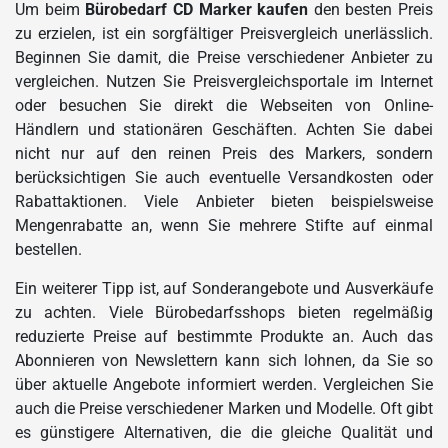
Um beim
Bürobedarf CD Marker kaufen
den besten Preis
zu erzielen, ist ein sorgfältiger Preisvergleich unerlässlich.
Beginnen Sie damit, die Preise verschiedener Anbieter zu
vergleichen. Nutzen Sie Preisvergleichsportale im Internet
oder besuchen Sie direkt die Webseiten von Online-
Händlern und stationären Geschäften. Achten Sie dabei
nicht nur auf den reinen Preis des Markers, sondern
berücksichtigen Sie auch eventuelle Versandkosten oder
Rabattaktionen. Viele Anbieter bieten beispielsweise
Mengenrabatte an, wenn Sie mehrere Stifte auf einmal
bestellen.
Ein weiterer Tipp ist, auf Sonderangebote und Ausverkäufe
zu achten. Viele Bürobedarfsshops bieten regelmäßig
reduzierte Preise auf bestimmte Produkte an. Auch das
Abonnieren von Newslettern kann sich lohnen, da Sie so
über aktuelle Angebote informiert werden. Vergleichen Sie
auch die Preise verschiedener Marken und Modelle. Oft gibt
es günstigere Alternativen, die die gleiche Qualität und