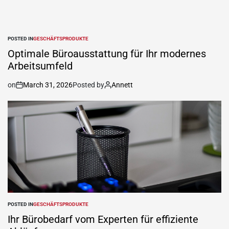
POSTED IN
GESCHÄFTSPRODUKTE
Optimale Büroausstattung für Ihr modernes
Arbeitsumfeld
on
March 31, 2026
Posted by
Annett
POSTED IN
GESCHÄFTSPRODUKTE
Ihr Bürobedarf vom Experten für effiziente