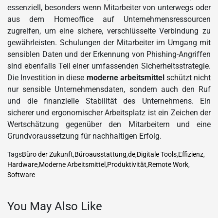
essenziell, besonders wenn Mitarbeiter von unterwegs oder
aus dem Homeoffice auf Unternehmensressourcen
zugreifen, um eine sichere, verschlüsselte Verbindung zu
gewährleisten. Schulungen der Mitarbeiter im Umgang mit
sensiblen Daten und der Erkennung von Phishing-Angriffen
sind ebenfalls Teil einer umfassenden Sicherheitsstrategie.
Die Investition in diese
moderne arbeitsmittel
schützt nicht
nur sensible Unternehmensdaten, sondern auch den Ruf
und die finanzielle Stabilität des Unternehmens. Ein
sicherer und ergonomischer Arbeitsplatz ist ein Zeichen der
Wertschätzung gegenüber den Mitarbeitern und eine
Grundvoraussetzung für nachhaltigen Erfolg.
Tags
Büro der Zukunft
,
Büroausstattung
,
de
,
Digitale Tools
,
Effizienz
,
Hardware
,
Moderne Arbeitsmittel
,
Produktivität
,
Remote Work
,
Software
You May Also Like