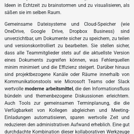
Ideen in Echtzeit zu brainstormen und zu visualisieren, als
säßen sie im selben Raum.
Gemeinsame Dateisysteme und Cloud-Speicher (wie
OneDrive, Google Drive, Dropbox Business) sind
unverzichtbar, um Dokumente sicher zu speichern, zu teilen
und versionskontrolliert zu bearbeiten. Sie stellen sicher,
dass alle Teammitglieder stets auf die aktuellste Version
eines Dokuments zugreifen können, was Fehlerquellen
minim minimiert und die Effizienz steigert. Darüber hinaus
sind projektbezogene Kanäle oder Räume innerhalb von
Kommunikationstools wie Microsoft Teams oder Slack
wertvolle
moderne arbeitsmittel
, die den Informationsfluss
bündeln und themenbezogene Diskussionen erleichtern.
Auch Tools zur gemeinsamen Terminplanung, die die
Verfügbarkeit von Kollegen abgleichen und Meeting-
Einladungen automatisieren, sparen wertvolle Zeit und
reduzieren den administrativen Aufwand erheblich. Eine gut
durchdachte Kombination dieser kollaborativen Werkzeuge