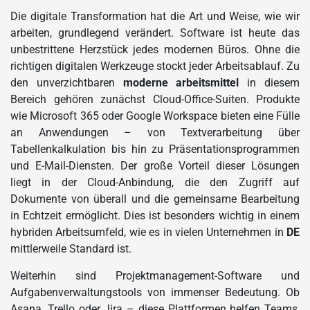
Die digitale Transformation hat die Art und Weise, wie wir
arbeiten, grundlegend verändert. Software ist heute das
unbestrittene Herzstück jedes modernen Büros. Ohne die
richtigen digitalen Werkzeuge stockt jeder Arbeitsablauf. Zu
den unverzichtbaren
moderne arbeitsmittel
in diesem
Bereich gehören zunächst Cloud-Office-Suiten. Produkte
wie Microsoft 365 oder Google Workspace bieten eine Fülle
an Anwendungen – von Textverarbeitung über
Tabellenkalkulation bis hin zu Präsentationsprogrammen
und E-Mail-Diensten. Der große Vorteil dieser Lösungen
liegt in der Cloud-Anbindung, die den Zugriff auf
Dokumente von überall und die gemeinsame Bearbeitung
in Echtzeit ermöglicht. Dies ist besonders wichtig in einem
hybriden Arbeitsumfeld, wie es in vielen Unternehmen in
DE
mittlerweile Standard ist.
Weiterhin sind Projektmanagement-Software und
Aufgabenverwaltungstools von immenser Bedeutung. Ob
Asana, Trello oder Jira – diese Plattformen helfen Teams,