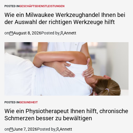
POSTED IN
GESCHÄFTSDIENSTLEISTUNGEN
Wie ein Milwaukee Werkzeughandel Ihnen bei
der Auswahl der richtigen Werkzeuge hilft
on
August 8, 2026
Posted by
Annett
POSTED IN
GESUNDHEIT
Wie ein Physiotherapeut Ihnen hilft, chronische
Schmerzen besser zu bewältigen
on
June 7, 2026
Posted by
Annett