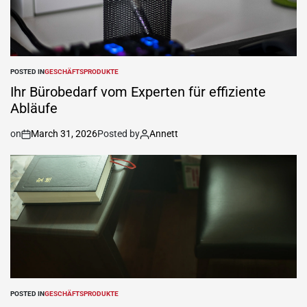
POSTED IN
GESCHÄFTSPRODUKTE
Ihr Bürobedarf vom Experten für effiziente
Abläufe
on
March 31, 2026
Posted by
Annett
POSTED IN
GESCHÄFTSPRODUKTE