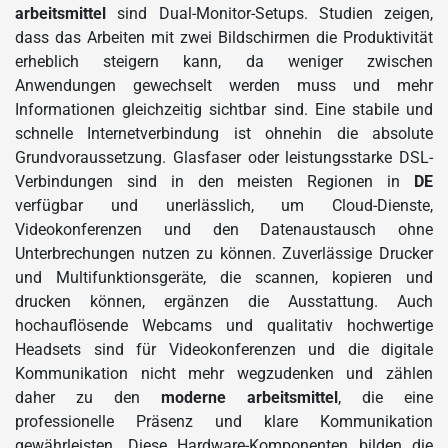
arbeitsmittel
sind Dual-Monitor-Setups. Studien zeigen,
dass das Arbeiten mit zwei Bildschirmen die Produktivität
erheblich steigern kann, da weniger zwischen
Anwendungen gewechselt werden muss und mehr
Informationen gleichzeitig sichtbar sind. Eine stabile und
schnelle Internetverbindung ist ohnehin die absolute
Grundvoraussetzung. Glasfaser oder leistungsstarke DSL-
Verbindungen sind in den meisten Regionen in
DE
verfügbar und unerlässlich, um Cloud-Dienste,
Videokonferenzen und den Datenaustausch ohne
Unterbrechungen nutzen zu können. Zuverlässige Drucker
und Multifunktionsgeräte, die scannen, kopieren und
drucken können, ergänzen die Ausstattung. Auch
hochauflösende Webcams und qualitativ hochwertige
Headsets sind für Videokonferenzen und die digitale
Kommunikation nicht mehr wegzudenken und zählen
daher zu den
moderne arbeitsmittel
, die eine
professionelle Präsenz und klare Kommunikation
gewährleisten. Diese Hardware-Komponenten bilden die