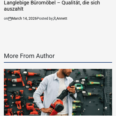
Langlebige Büromöbel – Qualität, die sich
auszahlt
on
March 14, 2026
Posted by
Annett
More From Author