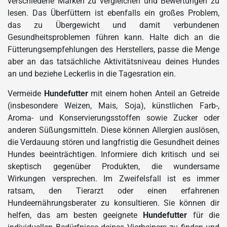
verschiedene Marken zu vergleichen und Bewertungen zu
lesen. Das Überfüttern ist ebenfalls ein großes Problem,
das zu Übergewicht und damit verbundenen
Gesundheitsproblemen führen kann. Halte dich an die
Fütterungsempfehlungen des Herstellers, passe die Menge
aber an das tatsächliche Aktivitätsniveau deines Hundes
an und beziehe Leckerlis in die Tagesration ein.
Vermeide
Hundefutter
mit einem hohen Anteil an Getreide
(insbesondere Weizen, Mais, Soja), künstlichen Farb-,
Aroma- und Konservierungsstoffen sowie Zucker oder
anderen Süßungsmitteln. Diese können Allergien auslösen,
die Verdauung stören und langfristig die Gesundheit deines
Hundes beeinträchtigen. Informiere dich kritisch und sei
skeptisch gegenüber Produkten, die wundersame
Wirkungen versprechen. Im Zweifelsfall ist es immer
ratsam, den Tierarzt oder einen erfahrenen
Hundeernährungsberater zu konsultieren. Sie können dir
helfen, das am besten geeignete
Hundefutter
für die