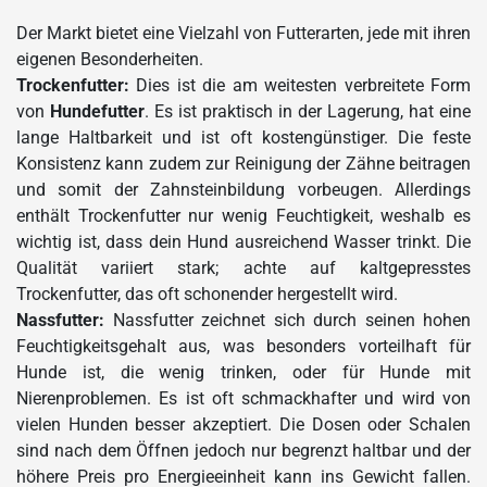
Der Markt bietet eine Vielzahl von Futterarten, jede mit ihren
eigenen Besonderheiten.
Trockenfutter:
Dies ist die am weitesten verbreitete Form
von
Hundefutter
. Es ist praktisch in der Lagerung, hat eine
lange Haltbarkeit und ist oft kostengünstiger. Die feste
Konsistenz kann zudem zur Reinigung der Zähne beitragen
und somit der Zahnsteinbildung vorbeugen. Allerdings
enthält Trockenfutter nur wenig Feuchtigkeit, weshalb es
wichtig ist, dass dein Hund ausreichend Wasser trinkt. Die
Qualität variiert stark; achte auf kaltgepresstes
Trockenfutter, das oft schonender hergestellt wird.
Nassfutter:
Nassfutter zeichnet sich durch seinen hohen
Feuchtigkeitsgehalt aus, was besonders vorteilhaft für
Hunde ist, die wenig trinken, oder für Hunde mit
Nierenproblemen. Es ist oft schmackhafter und wird von
vielen Hunden besser akzeptiert. Die Dosen oder Schalen
sind nach dem Öffnen jedoch nur begrenzt haltbar und der
höhere Preis pro Energieeinheit kann ins Gewicht fallen.