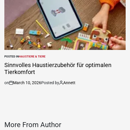
POSTED IN
HAUSTIERE & TIERE
Sinnvolles Haustierzubehör für optimalen
Tierkomfort
on
March 10, 2026
Posted by
Annett
More From Author