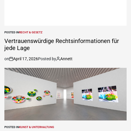
POSTED IN
RECHT & GESETZ
Vertrauenswürdige Rechtsinformationen für
jede Lage
on
April 17, 2026
Posted by
Annett
POSTED IN
KUNST & UNTERHALTUNG