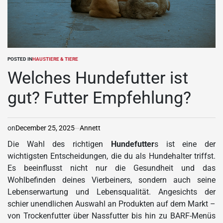
POSTED IN
HAUSTIERE & TIERE
Welches Hundefutter ist
gut? Futter Empfehlung?
on
December 25, 2025
Annett
Die Wahl des richtigen
Hundefutter
s ist eine der
wichtigsten Entscheidungen, die du als Hundehalter triffst.
Es beeinflusst nicht nur die Gesundheit und das
Wohlbefinden deines Vierbeiners, sondern auch seine
Lebenserwartung und Lebensqualität. Angesichts der
schier unendlichen Auswahl an Produkten auf dem Markt –
von Trockenfutter über Nassfutter bis hin zu BARF-Menüs