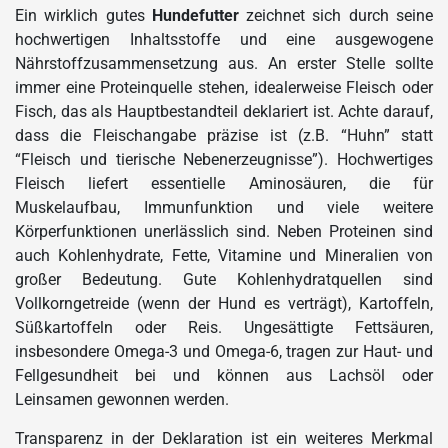
Ein wirklich gutes
Hundefutter
zeichnet sich durch seine
hochwertigen Inhaltsstoffe und eine ausgewogene
Nährstoffzusammensetzung aus. An erster Stelle sollte
immer eine Proteinquelle stehen, idealerweise Fleisch oder
Fisch, das als Hauptbestandteil deklariert ist. Achte darauf,
dass die Fleischangabe präzise ist (z.B. “Huhn” statt
“Fleisch und tierische Nebenerzeugnisse”). Hochwertiges
Fleisch liefert essentielle Aminosäuren, die für
Muskelaufbau, Immunfunktion und viele weitere
Körperfunktionen unerlässlich sind. Neben Proteinen sind
auch Kohlenhydrate, Fette, Vitamine und Mineralien von
großer Bedeutung. Gute Kohlenhydratquellen sind
Vollkorngetreide (wenn der Hund es verträgt), Kartoffeln,
Süßkartoffeln oder Reis. Ungesättigte Fettsäuren,
insbesondere Omega-3 und Omega-6, tragen zur Haut- und
Fellgesundheit bei und können aus Lachsöl oder
Leinsamen gewonnen werden.
Transparenz in der Deklaration ist ein weiteres Merkmal