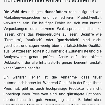
Hundefutter und worauf zu achten ist
Die Wahl des richtigen
Hundefutter
s kann aufgrund von
Marketingversprechen und der schieren Produktvielfalt
verwirrend sein. Ein häufiger Fehler ist, sich von bunten
Verpackungen oder cleveren Werbesprüchen leiten zu
lassen, ohne das Kleingedruckte zu lesen. Begriffe wie
“Premium”, “natürlich” oder “ganzheitlich” sind nicht
geschützt und sagen wenig über die tatsächliche Qualität
aus. Stattdessen solltest du immer die Zutatenliste und die
Analysewerte genau prüfen. Achte auf eine offene
Deklaration, die alle Inhaltsstoffe genau benennt, anstatt
vager Sammelbegriffe.
Ein weiterer Fehler ist die Annahme, dass teuer
automatisch besser ist. Während Qualität in der Regel ihren
Preis hat, gibt es auch hochpreisige Produkte, die nicht
unbedingt ihren Preis wert sind, und günstigere Optionen,
die durchaus eine gute Versorgung bieten. Es lohnt sich,