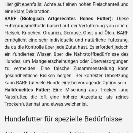
Hier gilt ebenfalls: Achte auf einen hohen Fleischanteil und
eine klare Deklaration.
BARF (Biologisch Artgerechtes Rohes Futter):
Diese
Fütterungsmethode basiert auf der Verfütterung von rohem
Fleisch, Knochen, Organen, Gemüse, Obst und Ölen. BARF
ermöglicht eine sehr individuelle und natürliche Fütterung,
da du die Kontrolle über jede Zutat hast. Es erfordert jedoch
ein fundiertes Wissen über die Nährstoffbedürfnisse des
Hundes, um Mangelerscheinungen oder Überversorgungen
zu vermeiden. Eine falsche Zusammenstellung kann
gesundheitliche Risiken bergen. Bei korrekter Umsetzung
kann BARF für viele Hunde eine hervorragende Option sein.
Halbfeuchtes Futter:
Eine Mischung aus Trocken- und
Nassfutter, die oft eine höhere Akzeptanz als reines
Trockenfutter hat und etwas weicher ist.
Hundefutter für spezielle Bedürfnisse