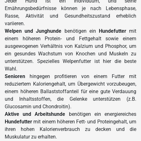
Jeder Hund ist ein Individuum, und seine
Ernährungsbedürfnisse können je nach Lebensphase,
Rasse, Aktivität und Gesundheitszustand erheblich
variieren.
Welpen und Junghunde
benötigen ein
Hundefutter
mit
einem höheren Protein- und Fettgehalt sowie einem
ausgewogenen Verhältnis von Kalzium und Phosphor, um
ein gesundes Wachstum von Knochen und Muskeln zu
unterstützen. Spezielles Welpenfutter ist hier die beste
Wahl.
Senioren
hingegen profitieren von einem Futter mit
reduziertem Kaloriengehalt, um Übergewicht vorzubeugen,
einem höheren Ballaststoffanteil für eine gute Verdauung
und Inhaltsstoffen, die Gelenke unterstützen (z.B.
Glucosamin und Chondroitin).
Aktive und Arbeitshunde
benötigen ein energiereiches
Hundefutter
mit einem höheren Fett- und Proteingehalt, um
ihren hohen Kalorienverbrauch zu decken und die
Muskulatur zu erhalten.