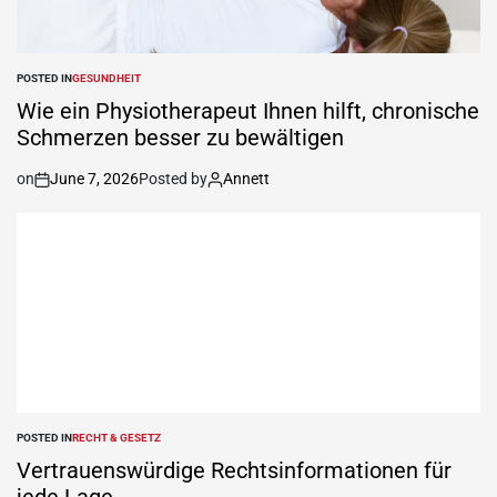
POSTED IN
GESUNDHEIT
Wie ein Physiotherapeut Ihnen hilft, chronische
Schmerzen besser zu bewältigen
on
June 7, 2026
Posted by
Annett
POSTED IN
RECHT & GESETZ
Vertrauenswürdige Rechtsinformationen für