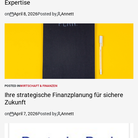
Expertise
on
April 8, 2026
Posted by
Annett
POSTED IN
WIRTSCHAFT & FINANZEN
Ihre strategische Finanzplanung für sichere
Zukunft
on
April 7, 2026
Posted by
Annett