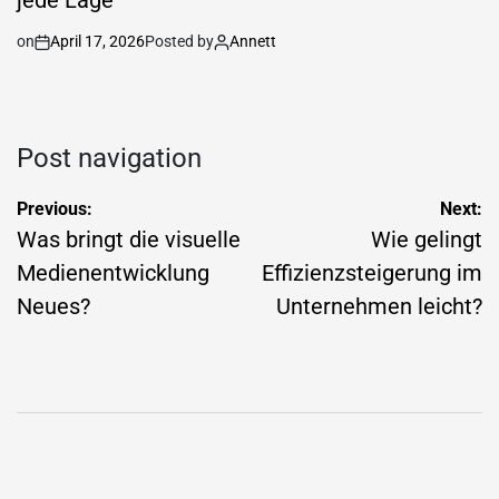
jede Lage
on
April 17, 2026
Posted by
Annett
Post navigation
Previous:
Next:
Was bringt die visuelle
Wie gelingt
Medienentwicklung
Effizienzsteigerung im
Neues?
Unternehmen leicht?