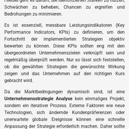
Hierbei geht es darum, die identifizierten Stärken zu nutzen,
Schwächen zu beheben, Chancen zu ergreifen und
Bedrohungen zu minimieren.
Es ist essenziell, messbare Leistungsindikatoren (Key
Performance Indicators, KPIs) zu definieren, um den
Fortschritt der implementierten Strategien objektiv
bewerten zu können. Diese KPIs sollten eng mit den
übergeordneten Unternehmenszielen verknüpft sein und
regelmäßig überprüft werden. Nur so lässt sich feststellen,
ob die gewählten Strategien die gewünschte Wirkung
zeigen und das Unternehmen auf den richtigen Kurs
gebracht wird.
Da die Marktbedingungen dynamisch sind, ist eine
Unternehmensstrategie Analyse
kein einmaliges Projekt,
sondern ein iterativer Prozess. Externe Faktoren wie neue
Technologien, sich ändernde Kundenpräferenzen oder
unerwartete globale Ereignisse können eine schnelle
Anpassung der Strategie erforderlich machen. Daher sollte