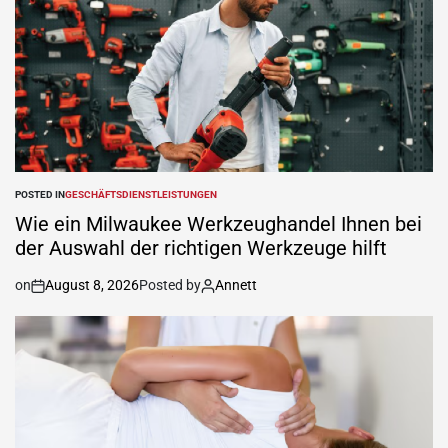
POSTED IN
GESCHÄFTSDIENSTLEISTUNGEN
Wie ein Milwaukee Werkzeughandel Ihnen bei
der Auswahl der richtigen Werkzeuge hilft
on
August 8, 2026
Posted by
Annett