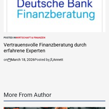
POSTED IN
WIRTSCHAFT & FINANZEN
Vertrauensvolle Finanzberatung durch
erfahrene Experten
on
March 18, 2026
Posted by
Annett
More From Author