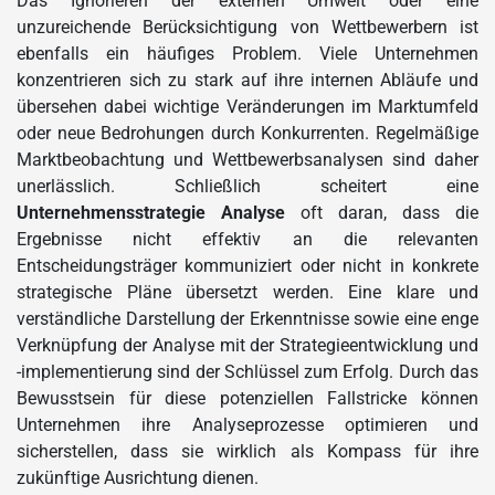
Das Ignorieren der externen Umwelt oder eine
unzureichende Berücksichtigung von Wettbewerbern ist
ebenfalls ein häufiges Problem. Viele Unternehmen
konzentrieren sich zu stark auf ihre internen Abläufe und
übersehen dabei wichtige Veränderungen im Marktumfeld
oder neue Bedrohungen durch Konkurrenten. Regelmäßige
Marktbeobachtung und Wettbewerbsanalysen sind daher
unerlässlich. Schließlich scheitert eine
Unternehmensstrategie Analyse
oft daran, dass die
Ergebnisse nicht effektiv an die relevanten
Entscheidungsträger kommuniziert oder nicht in konkrete
strategische Pläne übersetzt werden. Eine klare und
verständliche Darstellung der Erkenntnisse sowie eine enge
Verknüpfung der Analyse mit der Strategieentwicklung und
-implementierung sind der Schlüssel zum Erfolg. Durch das
Bewusstsein für diese potenziellen Fallstricke können
Unternehmen ihre Analyseprozesse optimieren und
sicherstellen, dass sie wirklich als Kompass für ihre
zukünftige Ausrichtung dienen.