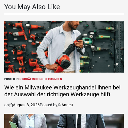
You May Also Like
POSTED IN
GESCHÄFTSDIENSTLEISTUNGEN
Wie ein Milwaukee Werkzeughandel Ihnen bei
der Auswahl der richtigen Werkzeuge hilft
on
August 8, 2026
Posted by
Annett