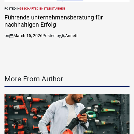
POSTED IN
GESCHÄFTSDIENSTLEISTUNGEN
Führende unternehmensberatung für
nachhaltigen Erfolg
on
March 15, 2026
Posted by
Annett
More From Author