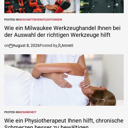
POSTED IN
GESCHÄFTSDIENSTLEISTUNGEN
Wie ein Milwaukee Werkzeughandel Ihnen bei
der Auswahl der richtigen Werkzeuge hilft
on
August 8, 2026
Posted by
Annett
POSTED IN
GESUNDHEIT
Wie ein Physiotherapeut Ihnen hilft, chronische
Schmerzen besser zu bewältigen