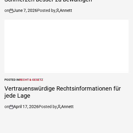
on
June 7, 2026
Posted by
Annett
POSTED IN
RECHT & GESETZ
Vertrauenswürdige Rechtsinformationen für
jede Lage
on
April 17, 2026
Posted by
Annett